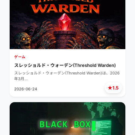
ゲーム
スレッショルド・ウォーデン(Threshold Warden)
スレッショルド・ウォーデン(Threshold Warden)は、2026
年3月…
★
1.5
2026-06-24