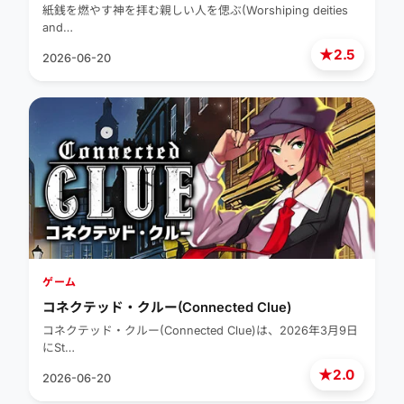
紙銭を燃やす神を拝む親しい人を偲ぶ(Worshiping deities
and…
★
2.5
2026-06-20
ゲーム
コネクテッド・クルー(Connected Clue)
コネクテッド・クルー(Connected Clue)は、2026年3月9日
にSt…
★
2.0
2026-06-20