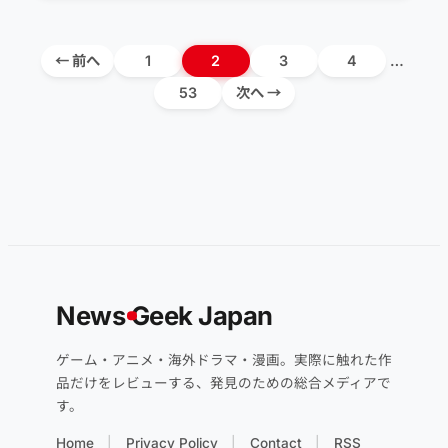
← 前へ
1
2
3
4
…
53
次へ →
News
G
eek Japan
ゲーム・アニメ・海外ドラマ・漫画。実際に触れた作
品だけをレビューする、発見のための総合メディアで
す。
Home
Privacy Policy
Contact
RSS