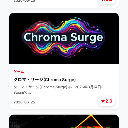
2026-06-25
ゲーム
クロマ・サージ(Chroma Surge)
クロマ・サージ(Chroma Surge)は、2026年3月14日に
Steamで…
★
2.0
2026-06-25