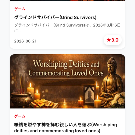
ゲーム
グラインドサバイバー(Grind Survivors)
グラインドサバイバー(Grind Survivors)は、2026年3月16日
に…
★
3.0
2026-06-21
ゲーム
紙銭を燃やす神を拝む親しい人を偲ぶ(Worshiping
deities and commemorating loved ones)