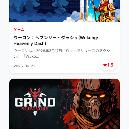
ゲーム
ウーコン：ヘブンリー・ダッシュ(Wukong:
Heavenly Dash)
ウーコンは、2026年3月17日にSteamでリリースのアクショ
ン。 『Wuko…
★
1.5
2026-06-21