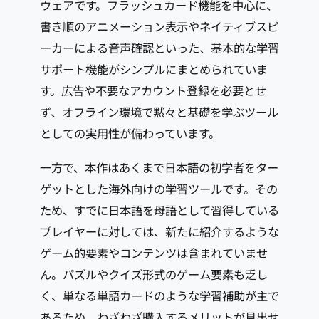
ウェアです。フラッシュカード機能を中心に、
書き順のアニメーション表示やネイティブスピ
ーカーによる音声確認といった、基本的な学習
サポート機能がシンプルにまとめられていま
す。広告や不要なアカウント登録を必要とせ
ず、オフライン環境で黙々と基礎を学ぶツール
としての実用性が備わっています。
一方で、本作はあくまで日本語の初学者をター
ゲットとした海外向けの学習ツールです。その
ため、すでに日本語を母語として習得している
プレイヤーに対しては、新たに紹介するような
ゲーム的要素やコンテンツは含まれていませ
ん。パズルやクイズ形式のゲーム要素も乏し
く、単なる単語カードのような学習補助が主で
あるため、わざわざ購入するメリットが見出せ