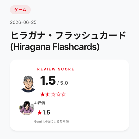
ゲーム
2026-06-25
ヒラガナ・フラッシュカード
(Hiragana Flashcards)
REVIEW SCORE
1.5
/ 5.0
★
☆
★
☆
☆
☆
AI評価
1.5
★
Gemini分析による参考値