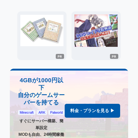
4GBが1000円以
下
自分のゲームサー
バーを持てる
料金・プランを見る ▶
Minecraft
ARK
Palworld
すぐにサーバー構築、簡
単設定
MODも自由、24時間稼働