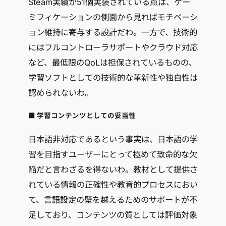
Steam実績が51個実装されている点は、ゲー
ミフィケーションの側面から見ればモチベーシ
ョン維持に寄与する設計だわ。一方で、技術的
にはフルコントローラサポートやクラウド対応
など、最低限のQoLは担保されているものの、
学習ソフトとしての技術的な革新性や独自性は
認められないわ。
■ 学習コンテンツとしての妥当性
日本語非対応であるという事実は、日本語の学
習を目指すユーザーにとって極めて致命的な欠
陥だと言わざるを得ないわ。教材として提供さ
れている情報の正確性や教育的プロセスにおい
て、言語設定の壁を越えるためのサポートが不
足しており、コンテンツの質としては評価対象