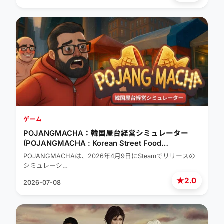
ゲーム
POJANGMACHA：韓国屋台経営シミュレーター
(POJANGMACHA : Korean Street Food
Management Simulator)
POJANGMACHAは、2026年4月9日にSteamでリリースの
シミュレーシ…
★
2.0
2026-07-08