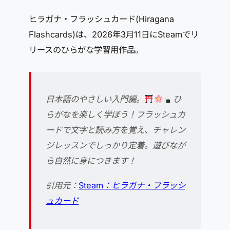
ヒラガナ・フラッシュカード(Hiragana
Flashcards)は、2026年3月11日にSteamでリ
リースのひらがな学習用作品。
日本語のやさしい入門編。
ひ
らがなを楽しく学ぼう！フラッシュカ
ードで文字と読み方を覚え、チャレン
ジレッスンでしっかり定着。遊びなが
ら自然に身につきます！
引用元：
Steam：ヒラガナ・フラッシ
ュカード