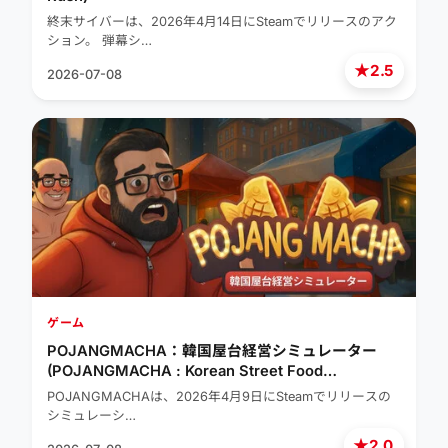
終末サイバーは、2026年4月14日にSteamでリリースのアク
ション。 弾幕シ…
★
2.5
2026-07-08
ゲーム
POJANGMACHA：韓国屋台経営シミュレーター
(POJANGMACHA : Korean Street Food
Management Simulator)
POJANGMACHAは、2026年4月9日にSteamでリリースの
シミュレーシ…
★
2.0