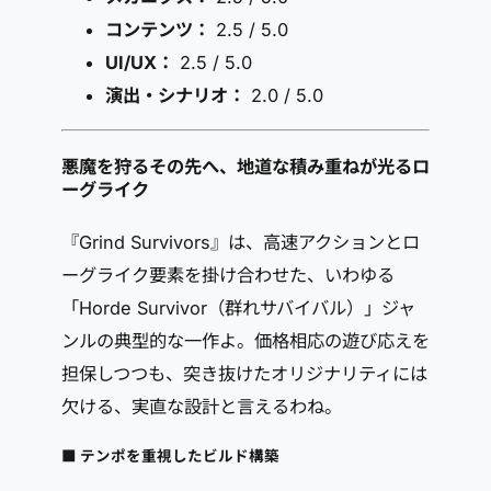
コンテンツ：
2.5 / 5.0
UI/UX：
2.5 / 5.0
演出・シナリオ：
2.0 / 5.0
悪魔を狩るその先へ、地道な積み重ねが光るロ
ーグライク
『Grind Survivors』は、高速アクションとロ
ーグライク要素を掛け合わせた、いわゆる
「Horde Survivor（群れサバイバル）」ジャ
ンルの典型的な一作よ。価格相応の遊び応えを
担保しつつも、突き抜けたオリジナリティには
欠ける、実直な設計と言えるわね。
■ テンポを重視したビルド構築