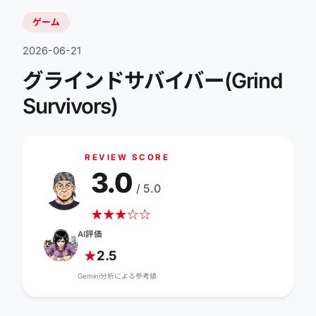
ゲーム
2026-06-21
グラインドサバイバー(Grind
Survivors)
REVIEW SCORE
3.0
/ 5.0
★
★
★
☆
☆
AI評価
2.5
★
Gemini分析による参考値