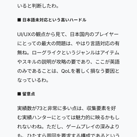
いると判断したわ。
■ 日本語未対応という高いハードル
UI/UXの観点から見て、日本国内のプレイヤー
にとっての最大の問題は、やはり言語対応の有
無ね。ローグライクというジャンルはアイテム
やスキルの説明が攻略の要であり、ここが英語
のみであることは、QoLを著しく損なう要因と
なっているわ。
■ 留意点
実績数が73と非常に多い点は、収集要素を好
む実績ハンターにとっては魅力的に映るかもし
れないわね。ただし、ゲームプレイの深みより
も、ひたすら周回を要求する構成であるという