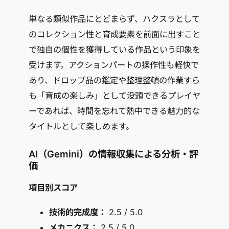
単なる類似作品にとどまらず、ハクスラとして
のコレクション性と育成要素を前面に出すこと
で独自の個性を獲得している作品という印象を
受けます。アクションパートの操作性も軽快で
あり、ドロップ品の鑑定や整理整頓の作業すら
も「育成の楽しみ」として没頭できるプレイヤ
ーであれば、時間を忘れて熱中できる魅力的な
タイトルとして楽しめます。
AI（Gemini）の情報収集による分析・評
価
項目別スコア
技術的完成度：
2.5 / 5.0
メカニクス：
2.5 / 5.0