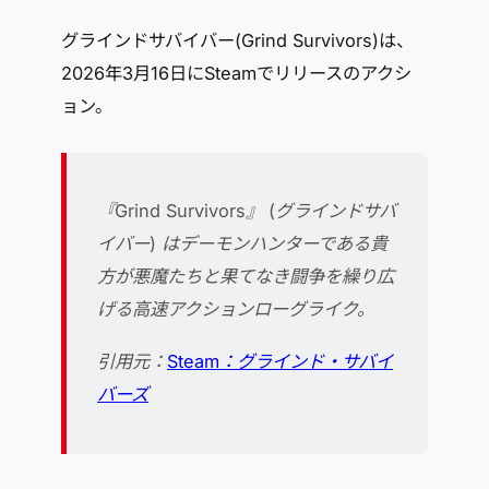
グラインドサバイバー(Grind Survivors)は、
2026年3月16日にSteamでリリースのアクシ
ョン。
『Grind Survivors』 (グラインドサバ
イバー) はデーモンハンターである貴
方が悪魔たちと果てなき闘争を繰り広
げる高速アクションローグライク。
引用元：
Steam：グラインド・サバイ
バーズ