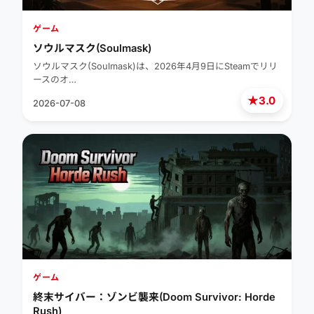
ゲーム
ソウルマスク(Soulmask)
ソウルマスク(Soulmask)は、2026年4月9日にSteamでリリ
ースのオ…
★
3.0
2026-07-08
ゲーム
終末サイバー：ゾンビ襲来(Doom Survivor: Horde
Rush)