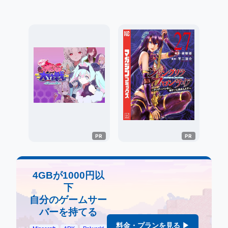
4GBが1000円以
下
自分のゲームサー
バーを持てる
料金・プランを見る ▶