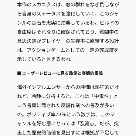
本作のメカニクスは、敵の群れをなぎ倒しなが
ら自身のステータスを強化していく、このジャ
ンルの定石を忠実に踏襲しているわ。ビルドの
自由度はそれなりに確保されており、戦闘中の
意思決定がプレイヤーの生存率に直結する設計
は、アクションゲームとしての一定の完成度を
示していると言えるわね。
■ ユーザーレビューに見る熱量と客観的乖離
海外インフルエンサーからの評価は熱狂的だけ
れど、冷静に分析すると、これは「中毒性」と
いう言葉に隠された反復作業への言及が多い
の。ポジティブ率73％という数字は、このジ
ャンルを好む層にとっては「及第点」だが、突
出した歴史的価値を見出すには根拠が不足して