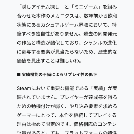
「隠しアイテム探し」と「ミニゲーム」を組み
合わせた本作のメカニクスは、数年前から飽和
状態にあるカジュアルゲーム界隈において、特
筆すべき独自性がありません。過去の同開発元
の作品と構造が酷似しており、ジャンルの進化
に寄与する要素が見当たらないため、歴史的な
価値を見出すことは難しいわ。
■ 実績機能の不備によるリプレイ性の低下
Steamにおいて重要な機能である「実績」が実
装されていません。プレイヤーが達成感を得る
ための動機付けが弱く、やり込み要素を求める
ゲーマーにとって、本作を継続してプレイする
理由は極めて限定的です。価格相応のコンテン
ツ量があるとしても、プラットフォームの特性