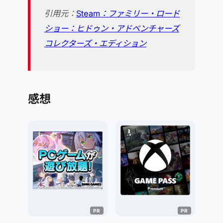
引用元：
Steam：ファミリー・ロード
ショー：ヒドゥン・アドベンチャーズ
コレクターズ・エディション
感想