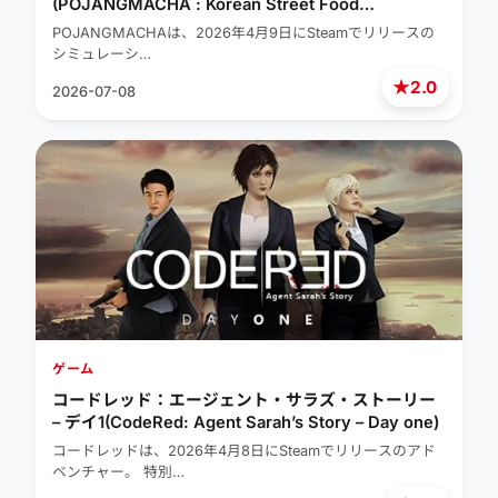
(POJANGMACHA : Korean Street Food
Management Simulator)
POJANGMACHAは、2026年4月9日にSteamでリリースの
シミュレーシ…
★
2.0
2026-07-08
ゲーム
コードレッド：エージェント・サラズ・ストーリー
– デイ1(CodeRed: Agent Sarah’s Story – Day one)
コードレッドは、2026年4月8日にSteamでリリースのアド
ベンチャー。 特別…