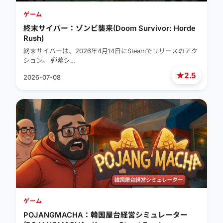
ゲーム
終末サイバー：ゾンビ襲来(Doom Survivor: Horde
Rush)
終末サイバーは、2026年4月14日にSteamでリリースのアク
ション。 弾幕シ…
★
2.5
2026-07-08
ゲーム
POJANGMACHA：韓国屋台経営シミュレーター