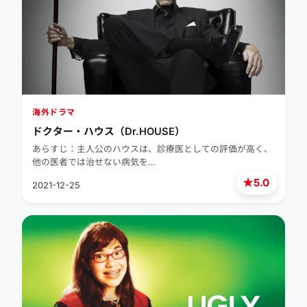
海外ドラマ
ドクター・ハウス（Dr.HOUSE）
あらすじ：主人公のハウスは、診療医としての評価が高く、
他の医者では治せない病気を…
★
5.0
2021-12-25