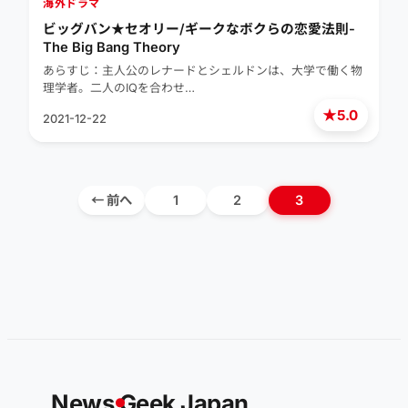
海外ドラマ
ビッグバン★セオリー/ギークなボクらの恋愛法則-
The Big Bang Theory
あらすじ：主人公のレナードとシェルドンは、大学で働く物
理学者。二人のIQを合わせ…
★
5.0
2021-12-22
← 前へ
1
2
3
News
G
eek Japan