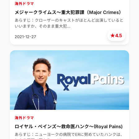
海外ドラマ
メジャークライムス～重大犯罪課（Major Crimes）
あらすじ：クローザーのキャストがほとんど出演していると
いいますか、そのまま重大犯…
★
4.5
2021-12-27
海外ドラマ
ロイヤル・ペインズ～救命医ハンク～(Royal Pains)
あらすじ：ニューヨークの病院でERに努めていたハンクは、