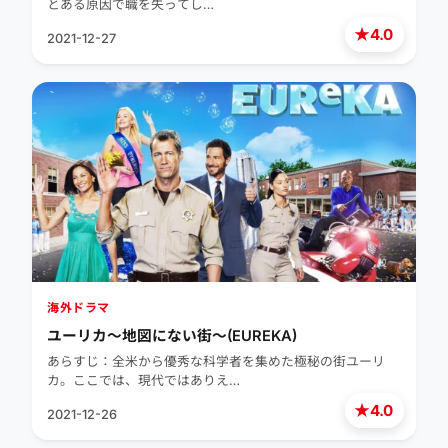
とある原因で職を失ってし…
★
4.0
2021-12-27
海外ドラマ
ユーリカ～地図にない街～(EUREKA)
あらすじ：全米から優秀な科学者を集めた極秘の街ユーリ
カ。ここでは、現代ではありえ…
★
4.0
2021-12-26