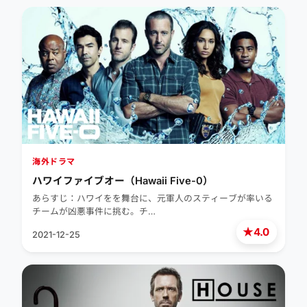
海外ドラマ
ハワイファイブオー（Hawaii Five-0）
あらすじ：ハワイをを舞台に、元軍人のスティーブが率いる
チームが凶悪事件に挑む。チ…
★
4.0
2021-12-25