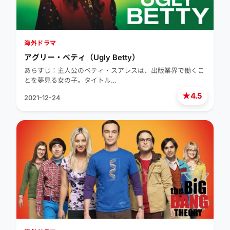
海外ドラマ
アグリー・ベティ（Ugly Betty）
あらすじ：主人公のベティ・スアレスは、出版業界で働くこ
とを夢見る女の子。タイトル…
★
4.5
2021-12-24