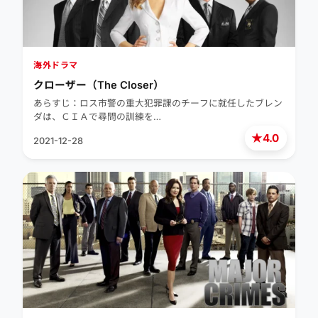
海外ドラマ
クローザー（The Closer）
あらすじ：ロス市警の重大犯罪課のチーフに就任したブレン
ダは、ＣＩＡで尋問の訓練を…
★
4.0
2021-12-28