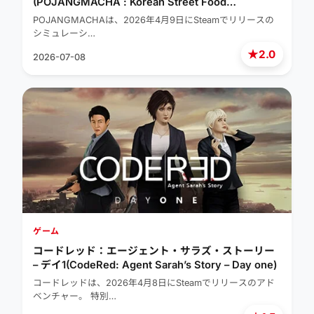
(POJANGMACHA : Korean Street Food
Management Simulator)
POJANGMACHAは、2026年4月9日にSteamでリリースの
シミュレーシ…
★
2.0
2026-07-08
ゲーム
コードレッド：エージェント・サラズ・ストーリー
– デイ1(CodeRed: Agent Sarah’s Story – Day one)
コードレッドは、2026年4月8日にSteamでリリースのアド
ベンチャー。 特別…