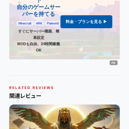
下
自分のゲームサー
バーを持てる
料金・プランを見る ▶
Minecraft
ARK
Palworld
すぐにサーバー構築、簡
単設定
MODも自由、24時間稼働
OK
RELATED REVIEWS
関連レビュー