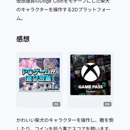
仮想通貨のDoge Coinをモチーフにした柴犬
のキャラクターを操作する2Dプラットフォー
ム。
感想
かわいい柴犬のキャラクターを操作し、敵を倒
したり、コインを拾う事でスコアを競います。