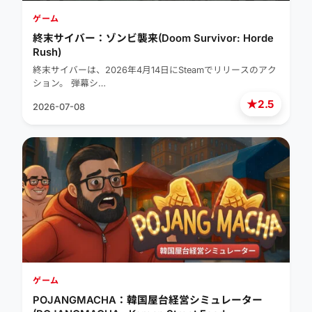
ゲーム
終末サイバー：ゾンビ襲来(Doom Survivor: Horde
Rush)
終末サイバーは、2026年4月14日にSteamでリリースのアク
ション。 弾幕シ…
★
2.5
2026-07-08
ゲーム
POJANGMACHA：韓国屋台経営シミュレーター