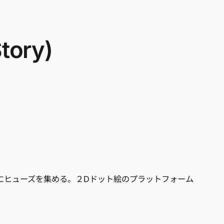
ory)
めにヒューズを集める。２Dドット絵のプラットフォーム