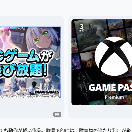
とても動作が軽い作品。難易度的には、障害物の当たり判定が厳