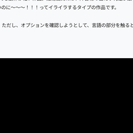
いのに～～～！！！ってイライラするタイプの作品です。
。ただし、オプションを確認しようとして、言語の部分を触る