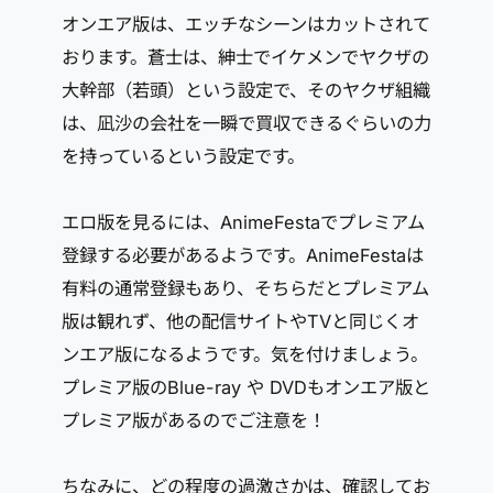
オンエア版は、エッチなシーンはカットされて
おります。蒼士は、紳士でイケメンでヤクザの
大幹部（若頭）という設定で、そのヤクザ組織
は、凪沙の会社を一瞬で買収できるぐらいの力
を持っているという設定です。
エロ版を見るには、AnimeFestaでプレミアム
登録する必要があるようです。AnimeFestaは
有料の通常登録もあり、そちらだとプレミアム
版は観れず、他の配信サイトやTVと同じくオ
ンエア版になるようです。気を付けましょう。
プレミア版のBlue-ray や DVDもオンエア版と
プレミア版があるのでご注意を！
ちなみに、どの程度の過激さかは、確認してお