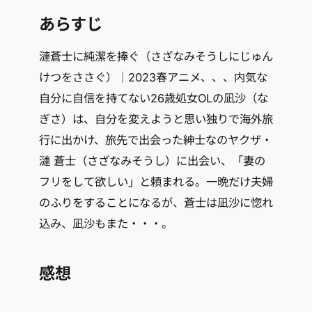
あらすじ
漣蒼士に純潔を捧ぐ（さざなみそうしにじゅん
けつをささぐ）｜2023春アニメ、、、内気な
自分に自信を持てない26歳処女OLの凪沙（な
ぎさ）は、自分を変えようと思い独りで海外旅
行に出かけ、旅先で出会った紳士なのヤクザ・
漣 蒼士（さざなみそうし）に出会い、「妻の
フリをして欲しい」と頼まれる。一晩だけ夫婦
のふりをすることになるが、蒼士は凪沙に惚れ
込み、凪沙もまた・・・。
感想