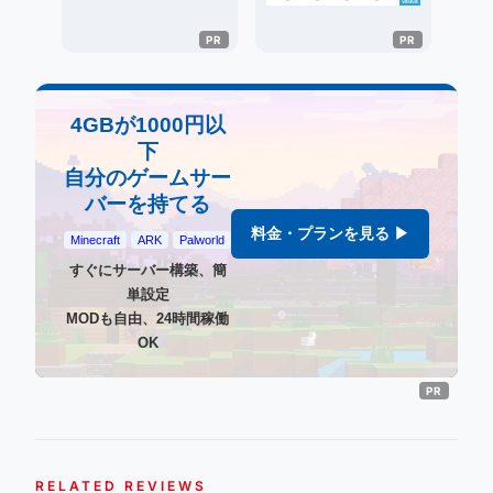
4GBが1000円以
下
自分のゲームサー
バーを持てる
料金・プランを見る ▶
Minecraft
ARK
Palworld
すぐにサーバー構築、簡
単設定
MODも自由、24時間稼働
OK
RELATED REVIEWS