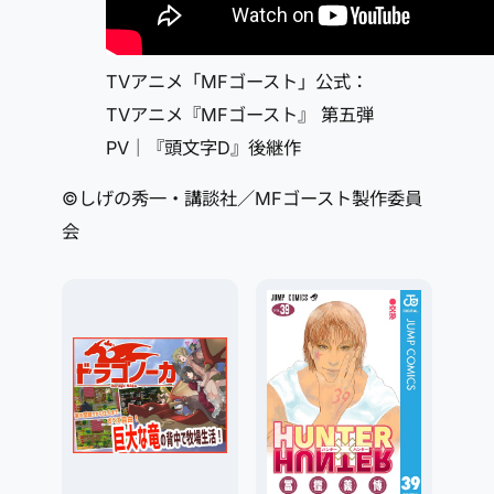
TVアニメ「MFゴースト」公式：
TVアニメ『MFゴースト』 第五弾
PV｜『頭文字D』後継作
©しげの秀一・講談社／MFゴースト製作委員
会