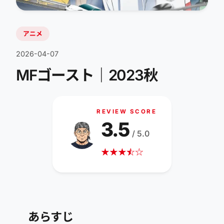
アニメ
2026-04-07
MFゴースト｜2023秋
REVIEW SCORE
3.5
/ 5.0
★
★
★
☆
★
☆
あらすじ