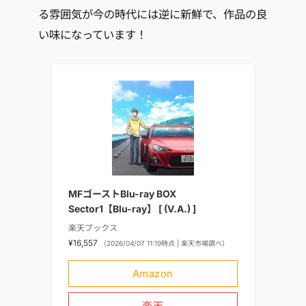
る雰囲気が今の時代には逆に新鮮で、作品の良
い味になっています！
MFゴーストBlu-ray BOX
Sector1【Blu-ray】 [ (V.A.) ]
楽天ブックス
¥16,557
（2026/04/07 11:19時点 | 楽天市場調べ）
Amazon
楽天