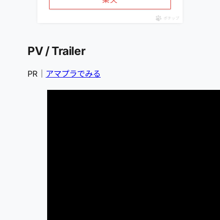
ポチップ
PV / Trailer
PR｜
アマプラでみる