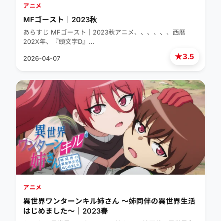
アニメ
MFゴースト｜2023秋
あらすじ MFゴースト｜2023秋アニメ、、、、、、西暦
202X年、『頭文字D』…
★
3.5
2026-04-07
アニメ
異世界ワンターンキル姉さん ～姉同伴の異世界生活
はじめました～｜2023春