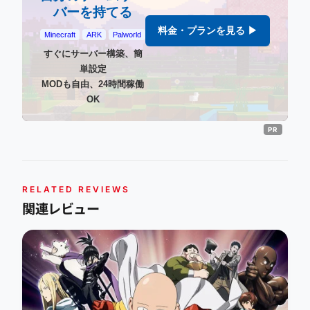
バーを持てる
料金・プランを見る ▶
Minecraft
ARK
Palworld
すぐにサーバー構築、簡
単設定
MODも自由、24時間稼働
OK
RELATED REVIEWS
関連レビュー