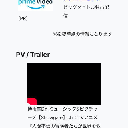
ビッグタイトル独占配
信
[PR]
※投稿時点の情報になります
PV / Trailer
博報堂DY ミュージック&ピクチャ
ーズ【Showgate】ch：TVアニメ
『人間不信の冒険者たちが世界を救