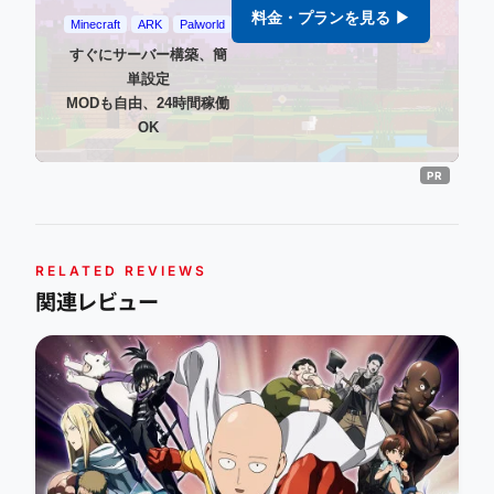
料金・プランを見る ▶
Minecraft
ARK
Palworld
すぐにサーバー構築、簡
単設定
MODも自由、24時間稼働
OK
RELATED REVIEWS
関連レビュー