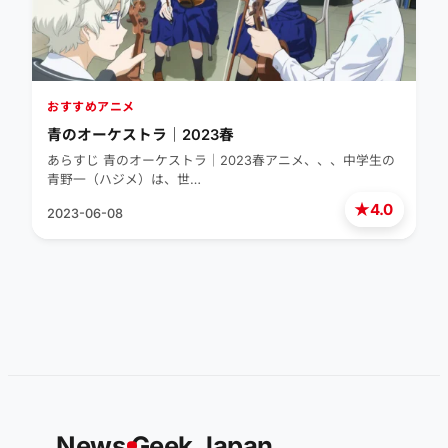
おすすめアニメ
青のオーケストラ｜2023春
あらすじ 青のオーケストラ｜2023春アニメ、、、中学生の
青野一（ハジメ）は、世…
★
4.0
2023-06-08
News
G
eek Japan