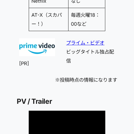
Netflix
なし
AT-X（スカパ
毎週火曜18：
ー！）
00など
プライム・ビデオ
ビッグタイトル独占配
信
[PR]
※投稿時点の情報になります
PV / Trailer