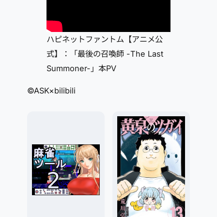
ハピネットファントム【アニメ公
式】：「最後の召喚師 -The Last
Summoner-」本PV
©ASK×bilibili