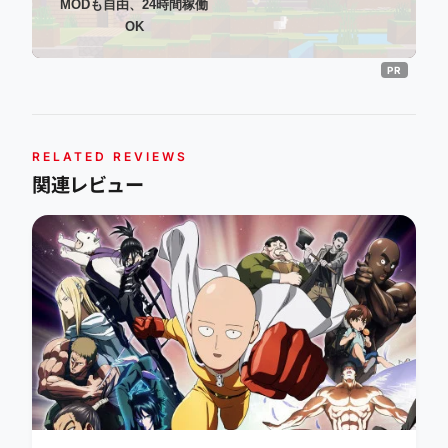
MODも自由、24時間稼働
OK
RELATED REVIEWS
関連レビュー