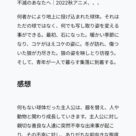
不滅のあなたへ｜2022秋アニメ、、、
何者かにより地上に投げ込まれた球体。それは
ただの球ではなく、何でも写し取り姿を変える
事ができる。最初、石になった。暖かい季節に
なり、コケがはえコケの姿に。冬が訪れ、傷つ
いた狼が力尽きた。狼の姿を映しとり彷徨う。
そして、青年が一人で暮らす集落に到着する。
感想
何もない球体だった主人公は、器を替え、人や
動物と関わり成長していきます。主人公に対し
親切な善良な人達に突然不幸な出来事が起こ
り、その不幸に対し、ありがちな前向きな態度