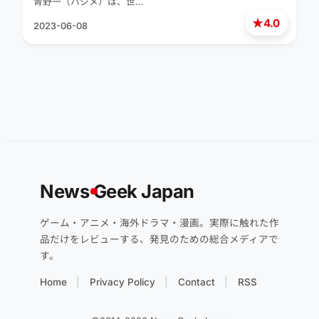
青野一（ハジメ）は、世…
★
4.0
2023-06-08
News
G
eek Japan
ゲーム・アニメ・海外ドラマ・漫画。実際に触れた作
品だけをレビューする、発見のための総合メディアで
す。
Home
Privacy Policy
Contact
RSS