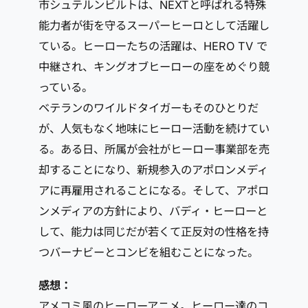
市シュテルンビルトは、NEXTと呼ばれる特殊
能力者が街を守るスーパーヒーロとして活躍し
ている。ヒーローたちの活躍は、HERO TV で
中継され、キングオブヒーローの座をめぐり競
っている。
ベテランのワイルドタイガーもそのひとりだ
が、人気もなく地味にヒーロー活動を続けてい
る。ある日、所属が会社がヒーロー事業部を売
却することになり、新規参入のアポロンメディ
アに再雇用されることになる。そして、アポロ
ンメディアの方針により、バディ・ヒーローと
して、能力は同じだが若くて正反対の性格を持
つバーナビーとコンビを組むことになった。
感想：
アメコミ風のヒーローアニメ。ヒーロー達のコ