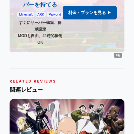
バーを持てる
料金・プランを見る ▶
Minecraft
ARK
Palworld
すぐにサーバー構築、簡
単設定
MODも自由、24時間稼働
OK
RELATED REVIEWS
関連レビュー