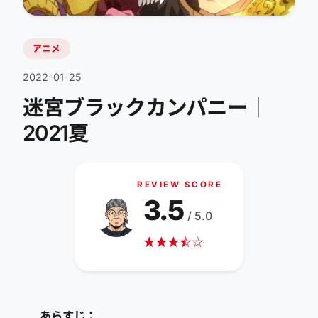
アニメ
2022-01-25
迷宮ブラックカンパニー｜
2021夏
REVIEW SCORE
3.5
/ 5.0
★
★
★
☆
★
☆
あらすじ：