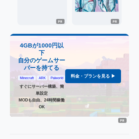
4GBが1000円以
下
自分のゲームサー
バーを持てる
料金・プランを見る ▶
Minecraft
ARK
Palworld
すぐにサーバー構築、簡
単設定
MODも自由、24時間稼働
OK