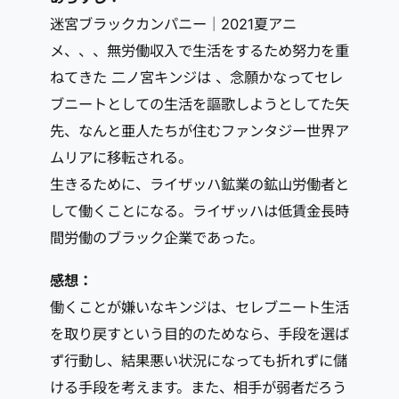
迷宮ブラックカンパニー｜2021夏アニ
メ、、、無労働収入で生活をするため努力を重
ねてきた 二ノ宮キンジは 、念願かなってセレ
ブニートとしての生活を謳歌しようとしてた矢
先、なんと亜人たちが住むファンタジー世界ア
ムリアに移転される。
生きるために、ライザッハ鉱業の鉱山労働者と
して働くことになる。ライザッハは低賃金長時
間労働のブラック企業であった。
感想：
働くことが嫌いなキンジは、セレブニート生活
を取り戻すという目的のためなら、手段を選ば
ず行動し、結果悪い状況になっても折れずに儲
ける手段を考えます。また、相手が弱者だろう