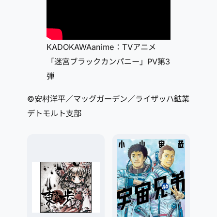
KADOKAWAanime：TVアニメ
「迷宮ブラックカンパニー」PV第3
弾
©安村洋平／マッグガーデン／ライザッハ鉱業
デトモルト支部