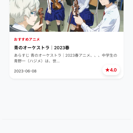
おすすめアニメ
青のオーケストラ｜2023春
あらすじ 青のオーケストラ｜2023春アニメ、、、中学生の
青野一（ハジメ）は、世…
★
4.0
2023-06-08