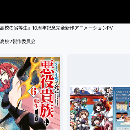
法科高校の劣等生』10周年記念完全新作アニメーションPV
法科高校2製作委員会