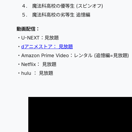
４. 魔法科高校の優等生 (スピンオフ)
５. 魔法科高校の劣等生 追憶編
動画配信：
・U-NEXT：見放題
・
dアニメストア： 見放題
・Amazon Prime Video：レンタル (追憶編=見放題)
・Netflix： 見放題
・hulu ： 見放題