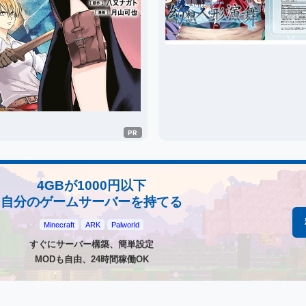
4GBが1000円以下
自分のゲームサーバーを持てる
Minecraft
ARK
Palworld
すぐにサーバー構築、簡単設定
MODも自由、24時間稼働OK