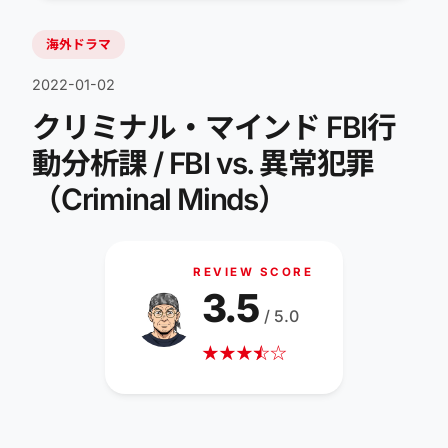
海外ドラマ
2022-01-02
クリミナル・マインド FBI行
動分析課 / FBI vs. 異常犯罪
（Criminal Minds）
REVIEW SCORE
3.5
/ 5.0
★
★
★
☆
★
☆