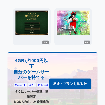
4GBが1000円以
下
自分のゲームサー
バーを持てる
料金・プランを見る ▶
Minecraft
ARK
Palworld
すぐにサーバー構築、簡
単設定
MODも自由、24時間稼働