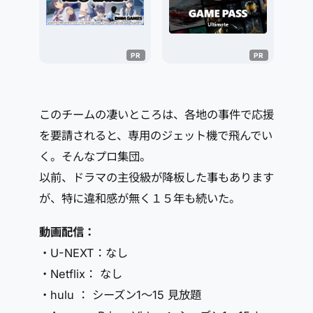
このチームの凄いところは、各地の事件で応援
を要請されると、専用のジェット機で飛んでい
く。そんなプロ集団。
以前、ドラマの主役級が降板した事もあります
が、特に違和感が無く１５年も続いた。
動画配信：
・U-NEXT：なし
・Netflix： なし
・hulu ： シーズン1～15 見放題