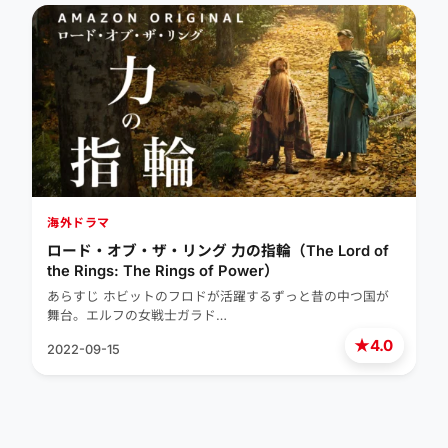
海外ドラマ
ロード・オブ・ザ・リング 力の指輪（The Lord of
the Rings: The Rings of Power）
あらすじ ホビットのフロドが活躍するずっと昔の中つ国が
舞台。エルフの女戦士ガラド…
★
4.0
2022-09-15