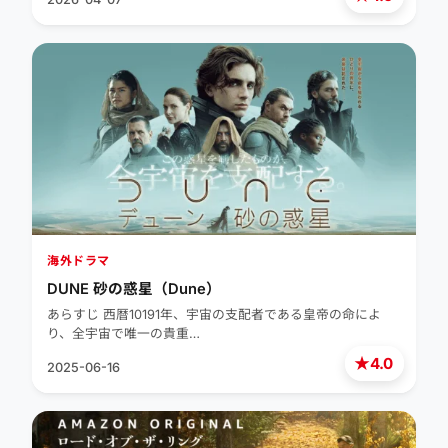
海外ドラマ
DUNE 砂の惑星（Dune）
あらすじ 西暦10191年、宇宙の支配者である皇帝の命によ
り、全宇宙で唯一の貴重…
★
4.0
2025-06-16