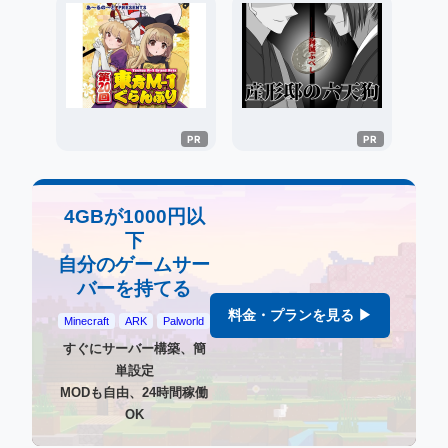
4GBが1000円以
下
自分のゲームサー
バーを持てる
料金・プランを見る ▶
Minecraft
ARK
Palworld
すぐにサーバー構築、簡
単設定
MODも自由、24時間稼働
OK