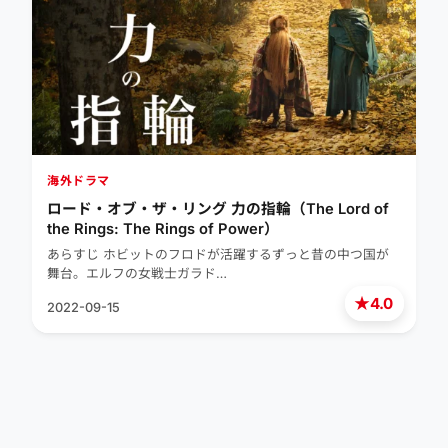
海外ドラマ
ロード・オブ・ザ・リング 力の指輪（The Lord of
the Rings: The Rings of Power）
あらすじ ホビットのフロドが活躍するずっと昔の中つ国が
舞台。エルフの女戦士ガラド…
★
4.0
2022-09-15