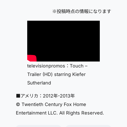
※投稿時点の情報になります
televisionpromos：Touch –
Trailer (HD) starring Kiefer
Sutherland
■アメリカ：2012年-2013年
© Twentieth Century Fox Home
Entertainment LLC. All Rights Reserved.