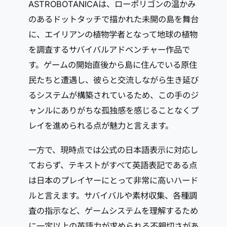
ASTROBOTANICAは、ローポリゴンの温かみ
のあるドットタッチで描かれた未開の島を舞台
に、エイリアンの植物学者となって地球の植物
を調査するサバイバルアドベンチャー作品で
す。ゲームの開始直後から島に住んでいる原住
民たちと遭遇し、彼らと交流しながら生き延び
るシステムが構築されているため、この手のジ
ャンルにありがちな孤独感を感じることなくプ
レイを進められる点が魅力と言えます。
一方で、現時点では公式の日本語表示に対応し
ておらず、テキストがすべて英語表記である点
は日本のプレイヤーにとって非常に高いハード
ルと言えます。サバイバルや素材収集、各種調
査の指示など、ゲームシステムを理解するため
に一定以上の英語力が求められる不親切さがあ