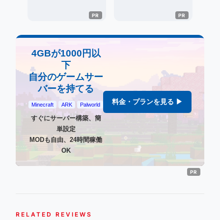
4GBが1000円以
下
自分のゲームサー
バーを持てる
料金・プランを見る ▶
Minecraft
ARK
Palworld
すぐにサーバー構築、簡
単設定
MODも自由、24時間稼働
OK
RELATED REVIEWS