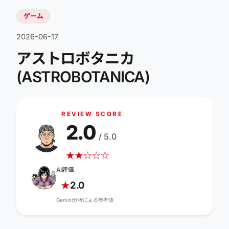
ゲーム
2026-06-17
アストロボタニカ
(ASTROBOTANICA)
REVIEW SCORE
2.0
/ 5.0
★
★
☆
☆
☆
AI評価
2.0
★
Gemini分析による参考値