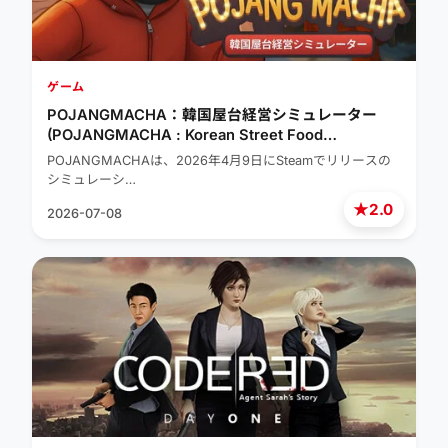
ゲーム
POJANGMACHA：韓国屋台経営シミュレーター
(POJANGMACHA : Korean Street Food
Management Simulator)
POJANGMACHAは、2026年4月9日にSteamでリリースの
シミュレーシ…
★
2.0
2026-07-08