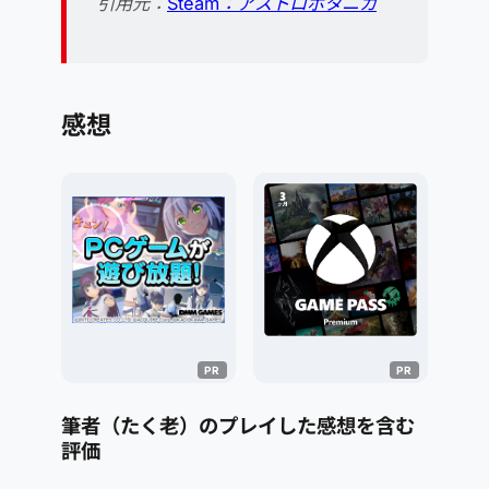
引用元：
Steam：アストロボタニカ
感想
筆者（たく老）のプレイした感想を含む
評価