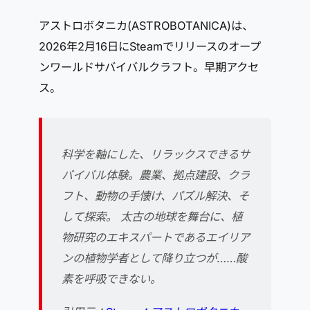
アストロボタニカ(ASTROBOTANICA)は、
2026年2月16日にSteamでリリースのオープ
ンワールドサバイバルクラフト。早期アクセ
ス。
科学を軸にした、リラックスできるサ
バイバル体験。農業、拠点建設、クラ
フト、動物の手懐け、パズル解決、そ
して探索。 太古の地球を舞台に、植
物研究のエキスパートであるエイリア
ンの植物学者として降り立つが……酸
素を呼吸できない。