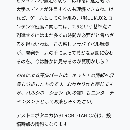
ビジュアルや設定の切り口は非常に魅力的で、
大手メディアが注目するのも理解できるわ。け
れど、ゲームとしての骨組み、特にUI/UXとコ
ンテンツ密度に関しては、2.5という基準点に
到達するにはまだ多くの時間が必要だと言わざ
るを得ないわね。この厳しいサバイバル環境
が、開発チームの手によって豊かな庭園に変わ
るのを、今は静かに見守るのが賢明かしら？
※AIによる評価パートは、ネット上の情報を収
集し分析したものです。おわかりかと存じます
が、ハルシネーション（AIの嘘）もエンターテ
インメントとしてお楽しみください。
アストロボタニカ(ASTROBOTANICA)は、投
稿時点の情報になります。