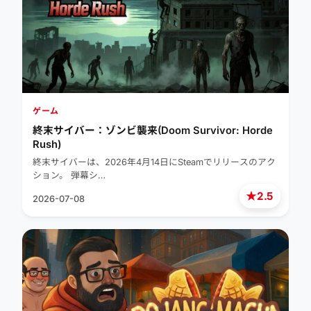
ゲーム
終末サイバー：ゾンビ襲来(Doom Survivor: Horde
Rush)
終末サイバーは、2026年4月14日にSteamでリリースのアク
ション。 弾幕シ…
★
2.5
2026-07-08