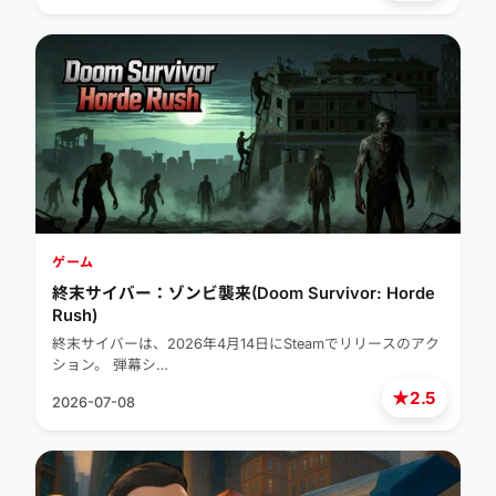
ゲーム
終末サイバー：ゾンビ襲来(Doom Survivor: Horde
Rush)
終末サイバーは、2026年4月14日にSteamでリリースのアク
ション。 弾幕シ…
★
2.5
2026-07-08