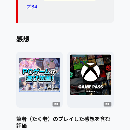
ブ’84
感想
筆者（たく老）のプレイした感想を含む
評価