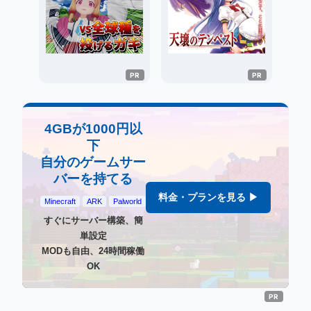
4GBが1000円以
下
自分のゲームサー
バーを持てる
料金・プランを見る ▶
Minecraft
ARK
Palworld
すぐにサーバー構築、簡
単設定
MODも自由、24時間稼働
OK