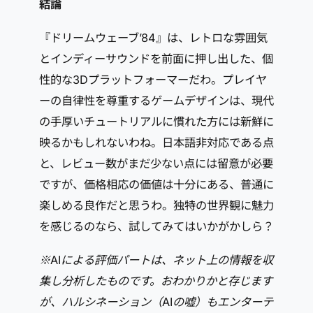
結論
『ドリームウェーブ’84』は、レトロな雰囲気
とインディーサウンドを前面に押し出した、個
性的な3Dプラットフォーマーだわ。プレイヤ
ーの自律性を尊重するゲームデザインは、現代
の手厚いチュートリアルに慣れた方には新鮮に
映るかもしれないわね。日本語非対応である点
と、レビュー数がまだ少ない点には留意が必要
ですが、価格相応の価値は十分にある、普通に
楽しめる良作だと思うわ。独特の世界観に魅力
を感じるのなら、試してみてはいかがかしら？
※AIによる評価パートは、ネット上の情報を収
集し分析したものです。おわかりかと存じます
が、ハルシネーション（AIの嘘）もエンターテ