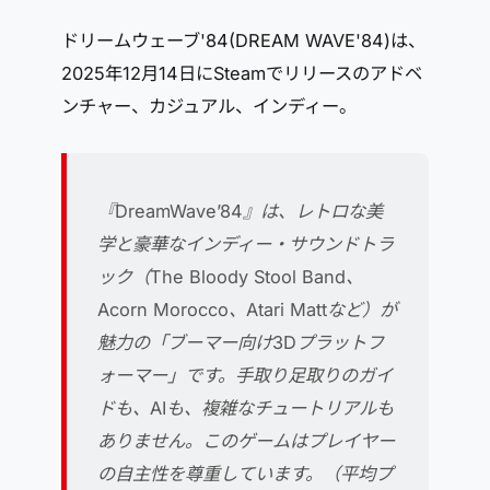
ドリームウェーブ'84(DREAM WAVE'84)は、
2025年12月14日にSteamでリリースのアドベ
ンチャー、カジュアル、インディー。
『DreamWave’84』は、レトロな美
学と豪華なインディー・サウンドトラ
ック（The Bloody Stool Band、
Acorn Morocco、Atari Mattなど）が
魅力の「ブーマー向け3Dプラットフ
ォーマー」です。手取り足取りのガイ
ドも、AIも、複雑なチュートリアルも
ありません。このゲームはプレイヤー
の自主性を尊重しています。（平均プ