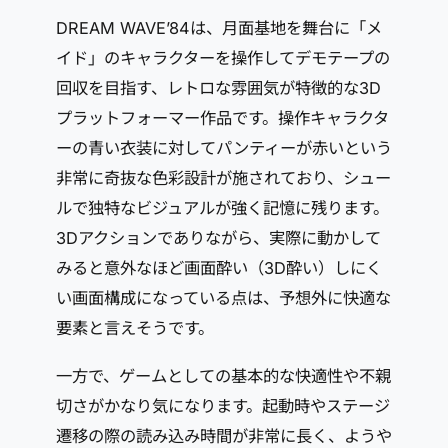
DREAM WAVE’84は、月面基地を舞台に「メ
イド」のキャラクターを操作してデモテープの
回収を目指す、レトロな雰囲気が特徴的な3D
プラットフォーマー作品です。操作キャラクタ
ーの青い衣装に対してパンティーが赤いという
非常に奇抜な色彩設計が施されており、シュー
ルで独特なビジュアルが強く記憶に残ります。
3Dアクションでありながら、実際に動かして
みると意外なほど画面酔い（3D酔い）しにく
い画面構成になっている点は、予想外に快適な
要素と言えそうです。
一方で、ゲームとしての基本的な快適性や不親
切さがかなり気になります。起動時やステージ
遷移の際の読み込み時間が非常に長く、ようや