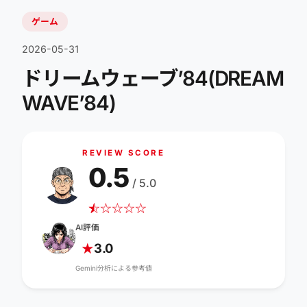
ゲーム
2026-05-31
ドリームウェーブ’84(DREAM
WAVE’84)
REVIEW SCORE
0.5
/ 5.0
☆
★
☆
☆
☆
☆
AI評価
3.0
★
Gemini分析による参考値