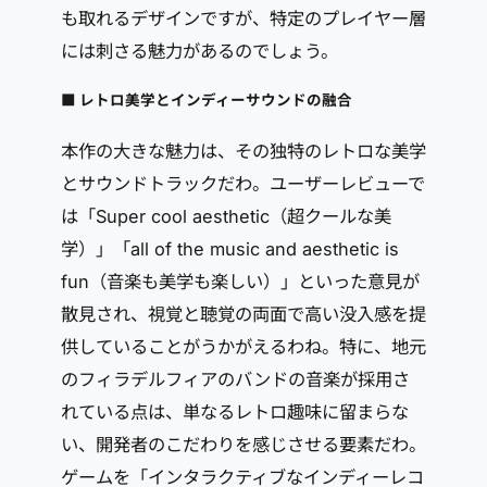
も取れるデザインですが、特定のプレイヤー層
には刺さる魅力があるのでしょう。
■ レトロ美学とインディーサウンドの融合
本作の大きな魅力は、その独特のレトロな美学
とサウンドトラックだわ。ユーザーレビューで
は「Super cool aesthetic（超クールな美
学）」「all of the music and aesthetic is
fun（音楽も美学も楽しい）」といった意見が
散見され、視覚と聴覚の両面で高い没入感を提
供していることがうかがえるわね。特に、地元
のフィラデルフィアのバンドの音楽が採用さ
れている点は、単なるレトロ趣味に留まらな
い、開発者のこだわりを感じさせる要素だわ。
ゲームを「インタラクティブなインディーレコ