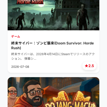
ゲーム
終末サイバー：ゾンビ襲来(Doom Survivor: Horde
Rush)
終末サイバーは、2026年4月14日にSteamでリリースのアク
ション。 弾幕シ…
★
2.5
2026-07-08