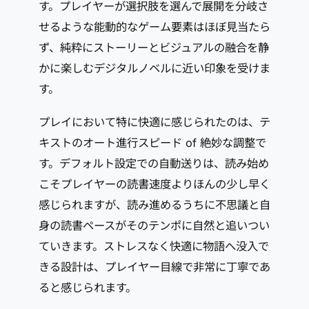
す。プレイヤーが選択肢を選んで展開を分岐さ
せるような能動的なゲーム要素はほぼ見当たら
ず、純粋にストーリーとビジュアルの融合を静
かに楽しむデジタルノベルに近い印象を受けま
す。
プレイにおいて特に快適に感じられたのは、テ
キストのオート進行スピード of 絶妙な調整で
す。デフォルト設定での自動送りは、読み始め
こそプレイヤーの読書速度よりほんの少し早く
感じられますが、読み進めるうちに不思議と自
身の読書ペースがそのテンポに自然と追いつい
ていきます。ストレスなく快適に物語へ没入で
きる設計は、プレイヤー目線で非常に丁寧であ
ると感じられます。