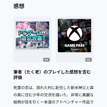
感想
筆者（たく老）のプレイした感想を含む
評価
死霊の恋は、寂れた村に赴任した新米神父と森
の奥に住む少年の交流を描いた、非常に美麗な
絵柄が目を引く一本道のアドベンチャー作品で