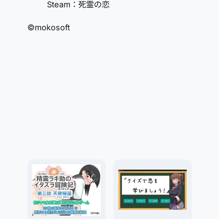
Steam：死霊の恋
©mokosoft