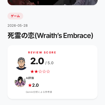
ゲーム
2026-05-28
死霊の恋(Wraith’s Embrace)
REVIEW SCORE
2.0
/ 5.0
★
★
☆
☆
☆
AI評価
2.0
★
Gemini分析による参考値