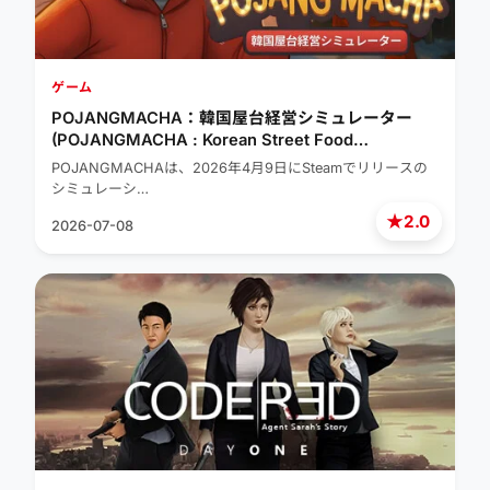
ゲーム
POJANGMACHA：韓国屋台経営シミュレーター
(POJANGMACHA : Korean Street Food
Management Simulator)
POJANGMACHAは、2026年4月9日にSteamでリリースの
シミュレーシ…
★
2.0
2026-07-08