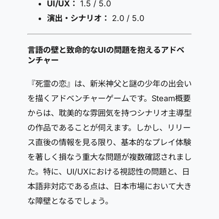
UI/UX：
1.5 / 5.0
演出・シナリオ：
2.0 / 5.0
言語の壁と致命的なUIの問題を抱えるアドベ
ンチャー
『死霊の恋』は、新米神父と謎の少年の出会い
を描くアドベンチャーゲームです。Steam概要
からは、耽美的な雰囲気を持つシナリオ主導型
の作品であることが伺えます。しかし、リリー
ス直後の情報を見る限り、基本的なプレイ体験
を著しく損なう重大な問題が複数確認されまし
た。特に、UI/UXにおける視認性の問題と、日
本語非対応である点は、日本市場において大き
な障壁となるでしょう。