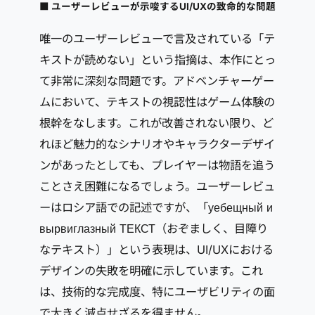
■ ユーザーレビューが示唆するUI/UXの致命的な問題
唯一のユーザーレビューで言及されている「テ
キストが読めない」という指摘は、本作にとっ
て非常に深刻な問題です。アドベンチャーゲー
ムにおいて、テキストの視認性はゲーム体験の
根幹をなします。これが改善されない限り、ど
れほど魅力的なシナリオやキャラクターデザイ
ンがあったとしても、プレイヤーは物語を追う
ことさえ困難になるでしょう。ユーザーレビュ
ーはロシア語での記述ですが、「уебещный и
вырвиглазный ТЕКСТ（おぞましく、目障り
なテキスト）」という表現は、UI/UXにおける
デザインの失敗を明確に示しています。これ
は、技術的な完成度、特にユーザビリティの面
で大きく減点せざるを得ません。