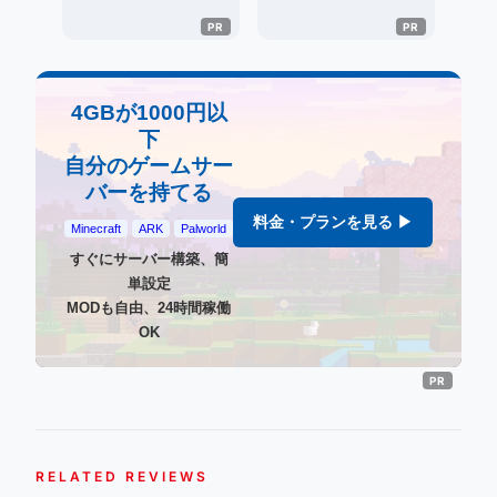
4GBが1000円以
下
自分のゲームサー
バーを持てる
料金・プランを見る ▶
Minecraft
ARK
Palworld
すぐにサーバー構築、簡
単設定
MODも自由、24時間稼働
OK
RELATED REVIEWS