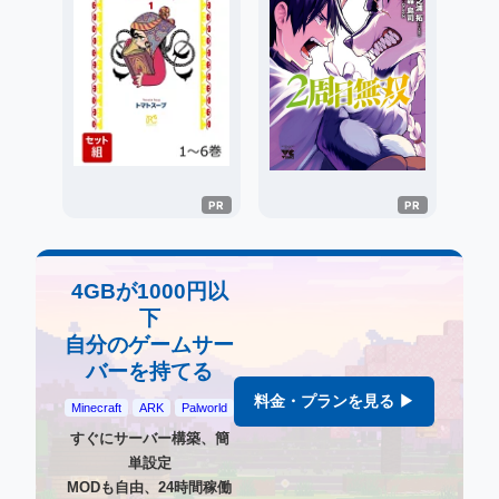
4GBが1000円以
下
自分のゲームサー
バーを持てる
料金・プランを見る ▶
Minecraft
ARK
Palworld
すぐにサーバー構築、簡
単設定
MODも自由、24時間稼働