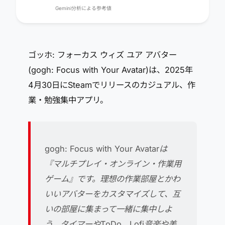
Gemini分析による参考値
ゴッホ: フォーカス ウィズ ユア アバター
(gogh: Focus with Your Avatar)は、2025年
4月30日にSteamでリリースのカジュアル、作
業・勉強集中アプリ。
gogh: Focus with Your Avatarは
『マルチプレイ・オンライン・作業用
ゲーム』です。理想の作業部屋とかわ
いいアバターをカスタマイズして、互
いの部屋に集まって一緒に集中しよ
う。タイマーやToDo、Lofi音楽や美