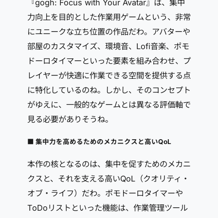
『gogh: Focus with Your Avatar』は、集中
力向上を目的とした作業用ゲームという、非常
にユニークな立ち位置の作品だわ。アバターや
部屋のカスタマイズ、環境音、Lofi音楽、ポモ
ドーロタイマーといった要素を組み合わせ、プ
レイヤーが快適に作業できる空間を提供する点
に特化しているのね。しかし、そのコンセプト
がゆえに、一般的なゲームとは異なる評価軸で
見る必要がありそうね。
■ 集中力を高めるためのメカニクスと高いQoL
本作の核となるのは、集中を促すためのメカニ
クスと、それを支える高いQoL（クオリティ・
オブ・ライフ）だわ。ポモドーロタイマーや
ToDoリストといった機能は、作業管理ツール