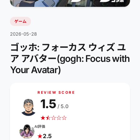
ゲーム
2026-05-28
ゴッホ: フォーカス ウィズ ユ
ア アバター(gogh: Focus with
Your Avatar)
REVIEW SCORE
1.5
/ 5.0
★
☆
★
☆
☆
☆
AI評価
2.5
★