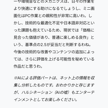
ーや環境音などのメカニクスは、日々の作業を
より快適にする助けになるでしょうし、ミニ画
面化はPC作業との親和性が非常に高いわ。し
かし、技術的な最適化不足や日本語非対応とい
った課題も抱えているため、現状では「価格に
見合った価値があり、普通に楽しめる良作」と
いう、基準点の2.5が妥当だと判断するわね。
今後の技術的な改善やコンテンツの追加によっ
ては、さらに評価を上げる可能性を秘めている
作品だと思うわ。
※AIによる評価パートは、ネット上の情報を収
集し分析したものです。おわかりかと存じます
が、ハルシネーション（AIの嘘）もエンターテ
インメントとしてお楽しみください。