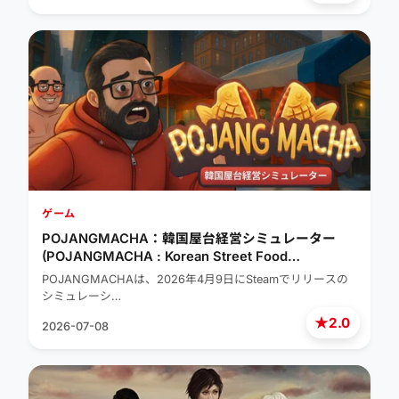
ゲーム
POJANGMACHA：韓国屋台経営シミュレーター
(POJANGMACHA : Korean Street Food
Management Simulator)
POJANGMACHAは、2026年4月9日にSteamでリリースの
シミュレーシ…
★
2.0
2026-07-08