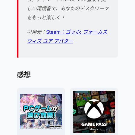
しい環境音で、あなたのデスクワーク
をもっと楽しく！
引用元：
Steam：ゴッホ: フォーカス
ウィズ ユア アバター
感想