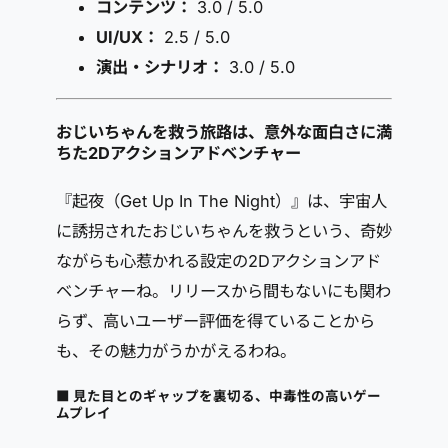
コンテンツ：
3.0 / 5.0
UI/UX：
2.5 / 5.0
演出・シナリオ：
3.0 / 5.0
おじいちゃんを救う旅路は、意外な面白さに満
ちた2Dアクションアドベンチャー
『起夜（Get Up In The Night）』は、宇宙人
に誘拐されたおじいちゃんを救うという、奇妙
ながらも心惹かれる設定の2Dアクションアド
ベンチャーね。リリースから間もないにも関わ
らず、高いユーザー評価を得ていることから
も、その魅力がうかがえるわね。
■ 見た目とのギャップを裏切る、中毒性の高いゲー
ムプレイ