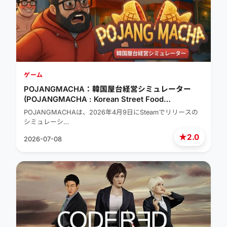
ゲーム
POJANGMACHA：韓国屋台経営シミュレーター
(POJANGMACHA : Korean Street Food
Management Simulator)
POJANGMACHAは、2026年4月9日にSteamでリリースの
シミュレーシ…
★
2.0
2026-07-08