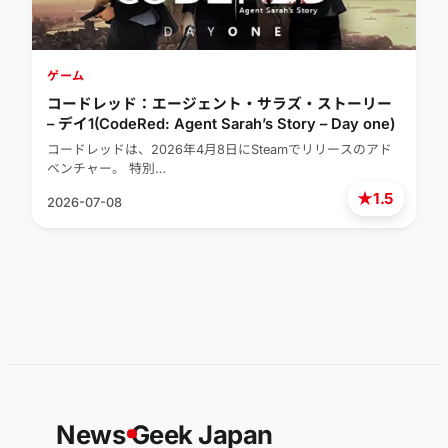
ゲーム
コードレッド：エージェント・サラズ・ストーリー
– デイ1(CodeRed: Agent Sarah’s Story – Day one)
コードレッドは、2026年4月8日にSteamでリリースのアド
ベンチャー。 特別…
★
1.5
2026-07-08
News
G
eek Japan