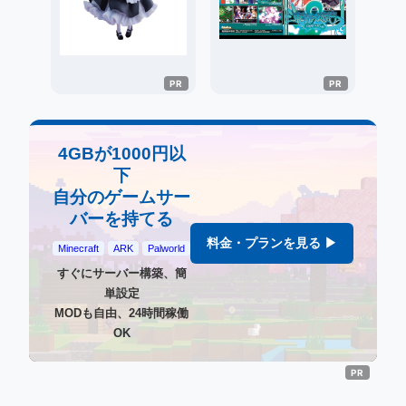
4GBが1000円以
下
自分のゲームサー
バーを持てる
料金・プランを見る ▶
Minecraft
ARK
Palworld
すぐにサーバー構築、簡
単設定
MODも自由、24時間稼働
OK