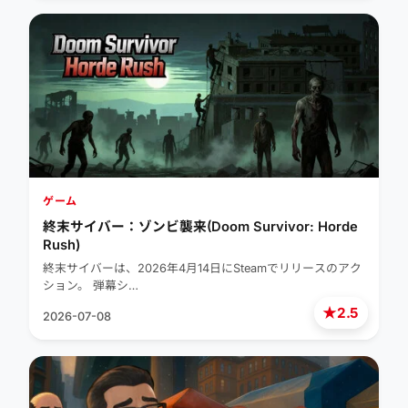
ゲーム
終末サイバー：ゾンビ襲来(Doom Survivor: Horde
Rush)
終末サイバーは、2026年4月14日にSteamでリリースのアク
ション。 弾幕シ…
★
2.5
2026-07-08