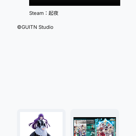
Steam：起夜
©GUITN Studio