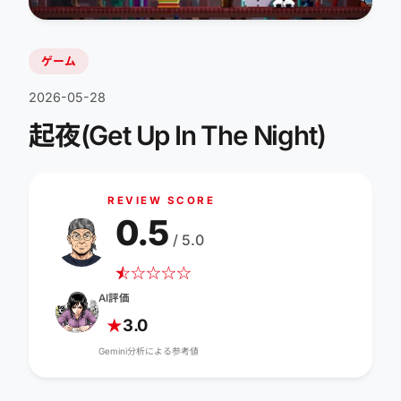
ゲーム
2026-05-28
起夜(Get Up In The Night)
REVIEW SCORE
0.5
/ 5.0
☆
★
☆
☆
☆
☆
AI評価
3.0
★
Gemini分析による参考値