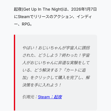
起夜(Get Up In The Night)は、2026年1月7日
にSteamでリリースのアクション、インディ
ー、RPG。
やばい！おじいちゃんが宇宙人に誘拐
された、どうしよう？終わった！宇宙
人がおじいちゃんに非道な実験をして
いる、どう解決する？「カートに追
加」をクリックして購入を完了し、解
決策を手に入れよう！
引用元：
Steam：起夜