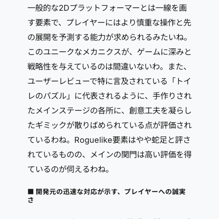
一般的な2Dプラットフォーマーとは一線を画
す要素で、プレイヤーにはより慎重な操作と先
の展開を予測する能力が求められるみたいね。
このユニークなメカニクスが、ゲームに深みと
戦略性を与えているのは間違いないわ。また、
ユーザーレビューで特に言及されている「トイ
レのパズル」に代表されるように、手作りされ
たメインステージの各所に、創意工夫を凝らし
たギミックが散りばめられている点が評価され
ているわね。Roguelike要素はやや蛇足と評さ
れているものの、メインの関門は高い評価を得
ているのが伺えるわね。
■ 開発元の迅速な対応が示す、プレイヤーへの誠実
さ