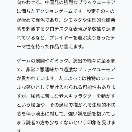
向かわせる、中国発の強烈なブラックユーモア
に満ちたアクションゲームです。設定そのもの
が極めて異色であり、シモネタや生理的な嫌悪
感を刺激するグロテスクな表現が多数盛り込ま
れているなど、プレイヤーを選ぶ尖りきったテ
ーマ性を持った作品と言えます。
ゲームの展開やギミック、演出の端々に至るま
で、非常に悪趣味かつ過激なブラックユーモア
が貫かれています。人によっては独特のシュー
ルな笑いとして受け入れられる可能性もありま
すが、尿意に苦しむ老人キャラクターを動かす
という絵面や、その過程で描かれる生理的不快
感を伴う演出に対して、強い嫌悪感を抱いてし
まう読者の方も少なくないという印象を受けま
す。