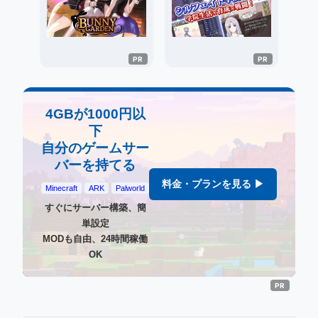
4GBが1000円以
下
自分のゲームサー
バーを持てる
料金・プランを見る ▶
Minecraft
ARK
Palworld
すぐにサーバー構築、簡
単設定
MODも自由、24時間稼働
OK