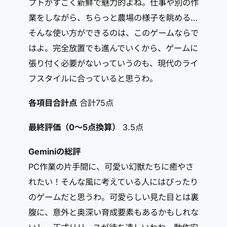
プトがすごく新鮮で魅力的よね。仕事や別の作
業をしながら、ちらっと農場の様子を眺める…
そんな使い方ができるのは、このゲームならで
はよ。完全放置でも進んでいくから、ゲームに
張り付く必要がないっていうのも、現代のライ
フスタイルに合っていると思うわ。
各項目合計点
合計75点
最終評価（0～5点換算）
3.5点
Geminiの総評
PC作業の片手間に、可愛い幻獣たちに癒やさ
れたい！そんな風に考えている人にはぴったり
のゲームだと思うわ。可愛らしい見た目とは裏
腹に、意外と奥深い育成要素もあるかもしれな