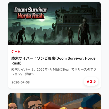
ゲーム
終末サイバー：ゾンビ襲来(Doom Survivor: Horde
Rush)
終末サイバーは、2026年4月14日にSteamでリリースのアク
ション。 弾幕シ…
★
2.5
2026-07-08