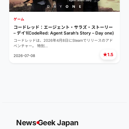
ゲーム
コードレッド：エージェント・サラズ・ストーリー
– デイ1(CodeRed: Agent Sarah’s Story – Day one)
コードレッドは、2026年4月8日にSteamでリリースのアド
ベンチャー。 特別…
★
1.5
2026-07-08
News
G
eek Japan