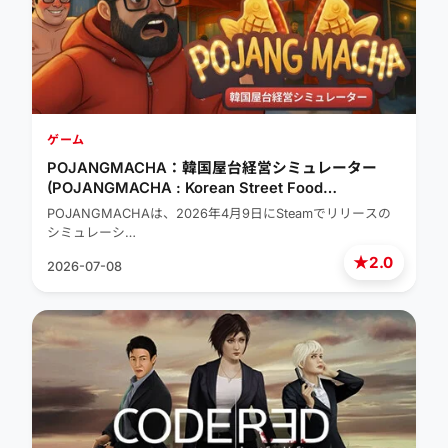
ゲーム
POJANGMACHA：韓国屋台経営シミュレーター
(POJANGMACHA : Korean Street Food
Management Simulator)
POJANGMACHAは、2026年4月9日にSteamでリリースの
シミュレーシ…
★
2.0
2026-07-08