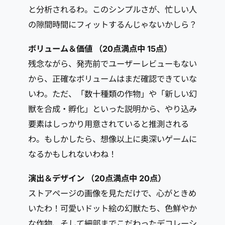
と分析されるわ。このシンプルさが、忙しい人
の隙間時間にフィットするんじゃないかしら？
ボリューム＆価値 （20点満点中 15点）
残念ながら、発売前でユーザーレビューもない
から、正確なボリュームはまだ確認できていな
いわ。ただ、「数十種類の作物」や「新しい幻
獣を合成・孵化」といった説明から、やり込み
要素はしっかり用意されていると推測される
わ。もしかしたら、想像以上に奥深いゲームに
なるかもしれないわね！
演出＆デザイン （20点満点中 20点）
ストアページの画像を見ただけで、心がときめ
いたわ！可愛いドット絵の幻獣たち、色鮮やか
な作物、そして細部までこだわったデコレーシ