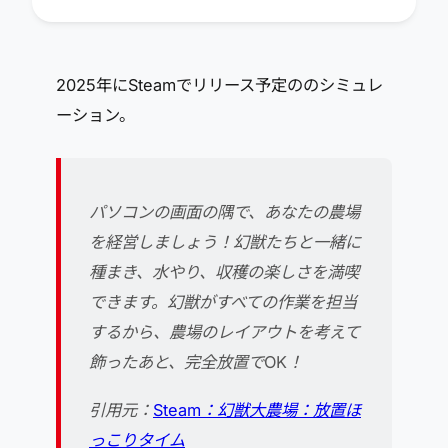
2025年にSteamでリリース予定ののシミュレ
ーション。
パソコンの画面の隅で、あなたの農場
を経営しましょう！幻獣たちと一緒に
種まき、水やり、収穫の楽しさを満喫
できます。幻獣がすべての作業を担当
するから、農場のレイアウトを考えて
飾ったあと、完全放置でOK！
引用元：
Steam：幻獣大農場：放置ほ
っこりタイム