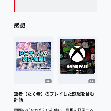
感想
筆者（たく老）のプレイした感想を含む
評価
画面の3分の1ぐらいを使い、農場を経営する