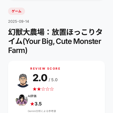
ゲーム
2025-09-14
幻獣大農場：放置ほっこりタ
イム(Your Big, Cute Monster
Farm)
REVIEW SCORE
2.0
/ 5.0
★
★
☆
☆
☆
AI評価
3.5
★
Gemini分析による参考値