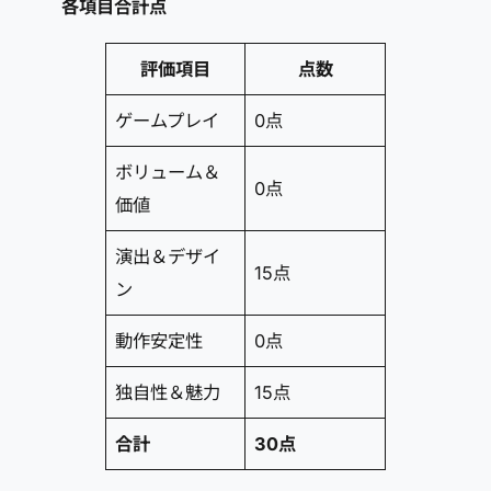
各項目合計点
評価項目
点数
ゲームプレイ
0点
ボリューム＆
0点
価値
演出＆デザイ
15点
ン
動作安定性
0点
独自性＆魅力
15点
合計
30点