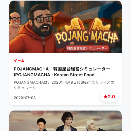
ゲーム
POJANGMACHA：韓国屋台経営シミュレーター
(POJANGMACHA : Korean Street Food
Management Simulator)
POJANGMACHAは、2026年4月9日にSteamでリリースの
シミュレーシ…
★
2.0
2026-07-08