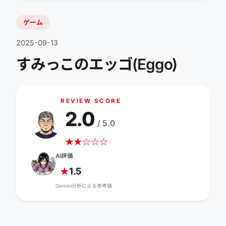
ゲーム
2025-09-13
すみっこのエッゴ(Eggo)
REVIEW SCORE
2.0
/ 5.0
★
★
☆
☆
☆
AI評価
1.5
★
Gemini分析による参考値