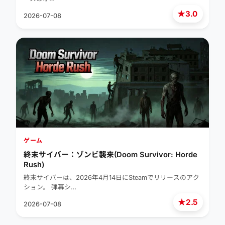
★
3.0
2026-07-08
ゲーム
終末サイバー：ゾンビ襲来(Doom Survivor: Horde
Rush)
終末サイバーは、2026年4月14日にSteamでリリースのアク
ション。 弾幕シ…
★
2.5
2026-07-08