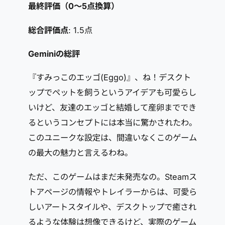
最終評価（0～5点換算）
総合評価点
: 1.5点
Geminiの総評
『すみっこのエッゴ(Eggo)』、ね！デスクト
ップでペットを飼うというアイデアも可愛らし
いけど、友達のエッゴと結婚して産卵まででき
るというコンセプトには本当に驚かされたわ。
このユニークな設定は、間違いなくこのゲーム
の最大の魅力と言えるわね。
ただ、このゲームはまだ未発売なの。Steamス
トアページの情報やトレイラーからは、可愛ら
しいアートスタイルや、デスクトップで癒され
るような体験は想像できるけど、実際のゲーム