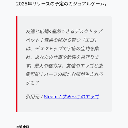
2025年リリースの予定のカジュアルゲーム。
友達と結婚&産卵できるデスクトップ
ペット！普通の卵から育つ「エゴ」
は、デスクトップで宇宙の宝物を集
め、あなたの仕事や勉強を見守りま
す。最大の魅力は、友達のエッゴと恋
愛可能！ハーフの新たな卵が生まれる
かも？
引用元：
Steam：すみっこのエッゴ