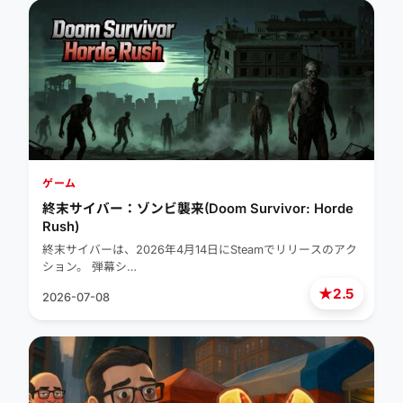
ゲーム
終末サイバー：ゾンビ襲来(Doom Survivor: Horde
Rush)
終末サイバーは、2026年4月14日にSteamでリリースのアク
ション。 弾幕シ…
★
2.5
2026-07-08