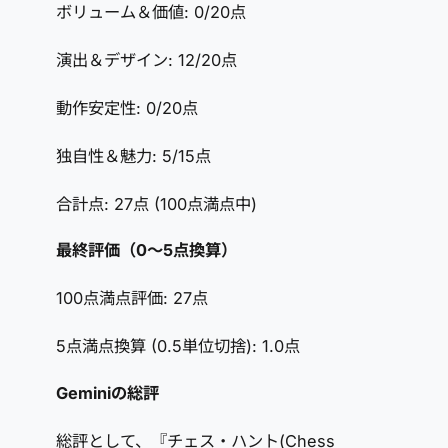
ボリューム＆価値: 0/20点
演出＆デザイン: 12/20点
動作安定性: 0/20点
独自性＆魅力: 5/15点
合計点: 27点 (100点満点中)
最終評価（0～5点換算）
100点満点評価: 27点
5点満点換算 (0.5単位切捨): 1.0点
Geminiの総評
総評として、『チェス・ハント(Chess