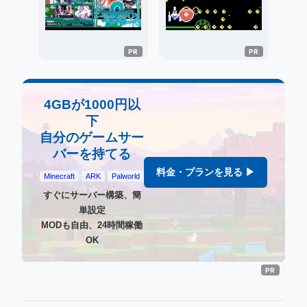
4GBが1000円以
下
自分のゲームサー
バーを持てる
料金・プランを見る ▶
Minecraft
ARK
Palworld
すぐにサーバー構築、簡
単設定
MODも自由、24時間稼働
OK