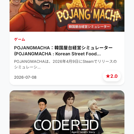
ゲーム
POJANGMACHA：韓国屋台経営シミュレーター
(POJANGMACHA : Korean Street Food
Management Simulator)
POJANGMACHAは、2026年4月9日にSteamでリリースの
シミュレーシ…
★
2.0
2026-07-08