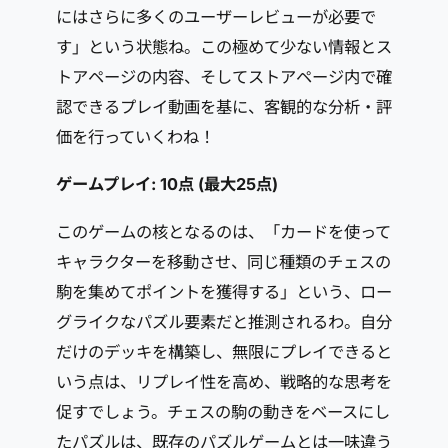
にはさらに多くのユーザーレビューが必要で
す」という状態ね。この極めて少ない情報とス
トアページの内容、そしてストアページ内で確
認できるプレイ動画を基に、客観的な分析・評
価を行っていくわね！
ゲームプレイ: 10点 (最大25点)
このゲームの核となるのは、「カードを使って
キャラクターを移動させ、同じ種類のチェスの
駒を集めてポイントを獲得する」という、ロー
グライクなパズル要素だと推測されるわ。自分
だけのデッキを構築し、無限にプレイできると
いう点は、リプレイ性を高め、戦略的な思考を
促すでしょう。チェスの駒の動きをベースにし
たパズルは、既存のパズルゲームとは一味違う