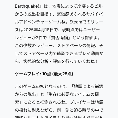
Earthquake)』は、地震によって崩壊するビル
からの脱出を目指す、緊張感あふれるサバイバ
ルアドベンチャーゲームね。Steamでのリリー
スは2025年4月18日で、現時点ではユーザー
レビューが2件で「賛否両論」という評価よ。
この少数のレビュー、ストアページの情報、そ
してストアページ内で確認できるプレイ動画か
ら、客観的な分析・評価を行っていくわね！
ゲームプレイ: 10点 (最大25点)
このゲームの核となるのは、「地震による崩壊
からの脱出」と「生存に必要なアイテムの探
索」にあると推測されるわ。プレイヤーは地震
の揺れに耐えながら、刻一刻と迫る時間の中で
適切なルートとアイテムを見つけ出す必要があ