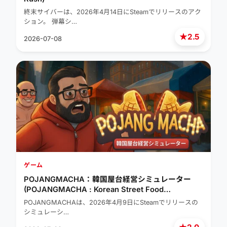
終末サイバーは、2026年4月14日にSteamでリリースのアク
ション。 弾幕シ…
★
2.5
2026-07-08
ゲーム
POJANGMACHA：韓国屋台経営シミュレーター
(POJANGMACHA : Korean Street Food
Management Simulator)
POJANGMACHAは、2026年4月9日にSteamでリリースの
シミュレーシ…
★