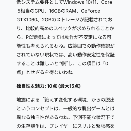
低システム要件としてWindows 10/11、Core
i5相当のCPU、16GBのRAM、GeForce
GTX1060、2GBのストレージが記載されてお
り、比較的高めのスペックが求められることか
ら、PC環境によっては動作が不安定になる可
能性も考えられるわね。広範囲での動作確認が
されていない現状では、高い動作安定性を保証
することは難しいと判断し、この項目は「0
点」とせざるを得ないわね。
独自性＆魅力: 10点 (最大15点)
地震による「絶えず変化する環境」からの脱出
というコンセプトは、一般的な脱出ゲームとは
異なる独自性があるわね。予測不能な状況下で
の生存競争は、プレイヤーにスリルと緊張感を