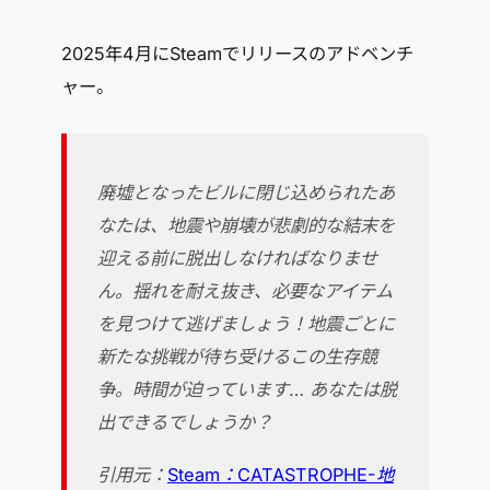
2025年4月にSteamでリリースのアドベンチ
ャー。
廃墟となったビルに閉じ込められたあ
なたは、地震や崩壊が悲劇的な結末を
迎える前に脱出しなければなりませ
ん。揺れを耐え抜き、必要なアイテム
を見つけて逃げましょう！地震ごとに
新たな挑戦が待ち受けるこの生存競
争。時間が迫っています… あなたは脱
出できるでしょうか？
引用元：
Steam：CATASTROPHE-地