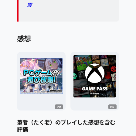
震
感想
筆者（たく老）のプレイした感想を含む
評価