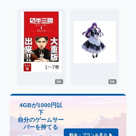
4GBが1000円以
下
自分のゲームサー
バーを持てる
料金・プランを見る ▶