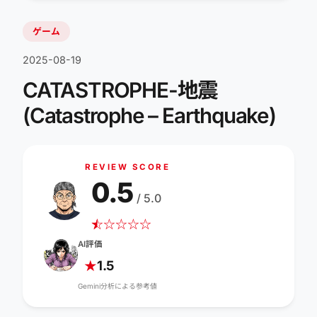
ゲーム
2025-08-19
CATASTROPHE-地震
(Catastrophe – Earthquake)
REVIEW SCORE
0.5
/ 5.0
☆
★
☆
☆
☆
☆
AI評価
1.5
★
Gemini分析による参考値