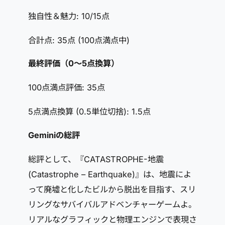
独自性＆魅力: 10/15点
合計点: 35点 (100点満点中)
最終評価（0～5点換算）
100点満点評価: 35点
5点満点換算 (0.5単位切捨): 1.5点
Geminiの総評
総評として、『CATASTROPHE-地震
(Catastrophe – Earthquake)』は、地震によ
って廃墟と化したビルから脱出を目指す、スリ
リングなサバイバルアドベンチャーゲームよ。
リアルなグラフィックと物理エンジンで表現さ