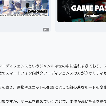
ワーディフェンスというジャンルは世の中に溢れすぎており、
産のスマートフォン向けタワーディフェンスの方がクオリティ
街を築き、建物やユニットの配置によって敵の進攻ルートを変
印象ですが、ゲームを進めていくことで、本作が高い評価を得