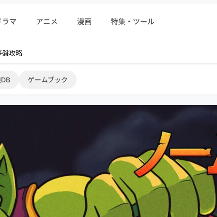
ドラマ
アニメ
漫画
特集・ツール
r 序盤攻略
DB
ゲームブック