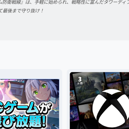
ーム防衛戦線』は、手軽に始められ、戦略性に富んだタワーディ
て最後まで守り抜け！