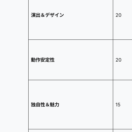
演出＆デザイン
20
動作安定性
20
独自性＆魅力
15