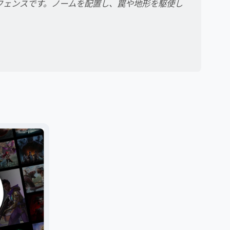
フェンスです。ノームを配置し、罠や地形を駆使し