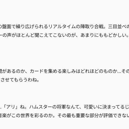
3の盤面で繰り広げられるリアルタイムの陣取り合戦。三目並べ
ーの声がほとんど聞こえてこないのが、あまりにももどかしい
間があるのか、カードを集める楽しみはどれほどのものか…そ
とさせてもらうわね。
…「アリ」ね。ハムスターの将軍なんて、可愛いに決まってる
音楽がこの世界を彩るのか。その最も重要な部分が評価できな