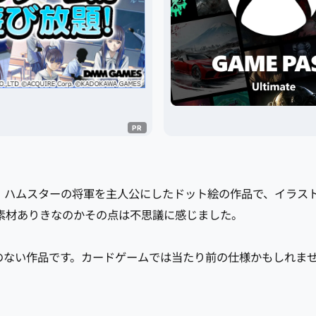
。ハムスターの将軍を主人公にしたドット絵の作品で、イラス
素材ありきなのかその点は不思議に感じました。
のない作品です。カードゲームでは当たり前の仕様かもしれま