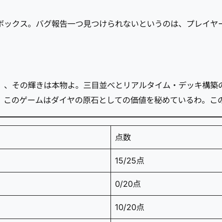
ボックス。バグ報告一つ見つけられないというのは、プレイヤ
」、その輝きは本物よ。三目並べとリアルタイム・デッキ構築
、このゲームはダイヤの原石としての価値を秘めているわ。こ
点数
15/25点
0/20点
10/20点