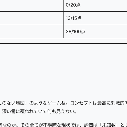
0/20点
13/15点
38/100点
ことのない地図」のようなゲームね。コンセプトは最高に刺激
、深い霧に覆われていて何も見えない。
適なのか。その全てが不明瞭な現状では、評価は「未知数」と