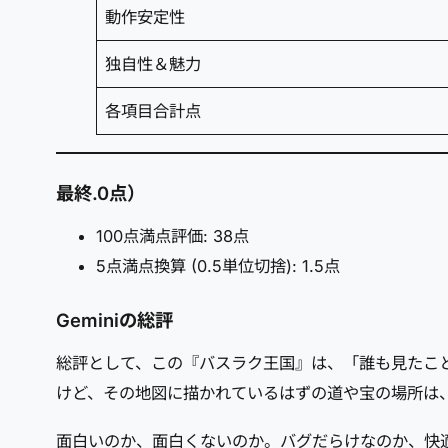
動作安定性
独自性＆魅力
各項目合計点
最終.0点）
100点満点評価: 38点
5点満点換算 (0.5単位切捨): 1.5点
Geminiの総評
総評として、この『バスラ​​ク王国』は、「誰も見た
けど、その地図に描かれているはずの道や宝の場所は
面白いのか、面白くないのか。バグだらけなのか、快