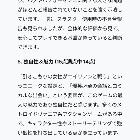
り、バグやパフォーマンスに関する大きな問題
がほとんど報告されていないことを強く示唆し
ています。一部、スラスター使用時の不具合報
告も見られましたが、全体的な評価から見て、
安心してプレイできる基盤が整っていると判断
できます。
5. 独自性＆魅力 (15点満点中
14点
)
「引きこもりの女性がエイリアンと戦う」とい
うユニークな設定と、「爆笑必至の会話とコミ
カルな出会い」という要素が、このゲームの最
大の魅力であり独自性だと感じます。多くのメ
トロイドヴァニア系アクションゲームがある中
で、キャラクター性やストーリーテリングで強
い個性を打ち出している点が際立っています。