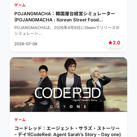
ゲーム
POJANGMACHA：韓国屋台経営シミュレーター
(POJANGMACHA : Korean Street Food
Management Simulator)
POJANGMACHAは、2026年4月9日にSteamでリリースの
シミュレーシ…
★
2.0
2026-07-08
ゲーム
コードレッド：エージェント・サラズ・ストーリー
– デイ1(CodeRed: Agent Sarah’s Story – Day one)