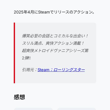
2025年4月にSteamでリリースのアクション。
爆笑必至の会話とコミカルな出会い！
スリル満点、爽快アクション満載！
超爽快メトロイドヴァニアシリーズ第
2弾!!
引用元：
Steam：ローリングスター
感想