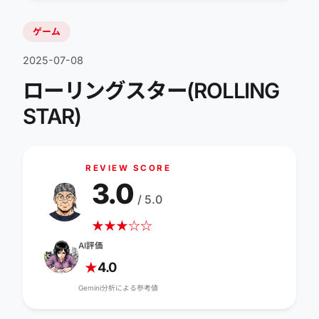
ゲーム
2025-07-08
ローリングスター(ROLLING
STAR)
REVIEW SCORE
3.0
/ 5.0
★
★
★
☆
☆
AI評価
4.0
★
Gemini分析による参考値