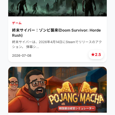
ゲーム
終末サイバー：ゾンビ襲来(Doom Survivor: Horde
Rush)
終末サイバーは、2026年4月14日にSteamでリリースのアク
ション。 弾幕シ…
★
2.5
2026-07-08