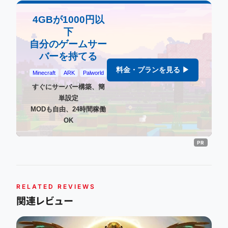
4GBが1000円以
下
自分のゲームサー
バーを持てる
料金・プランを見る ▶
Minecraft
ARK
Palworld
すぐにサーバー構築、簡
単設定
MODも自由、24時間稼働
OK
RELATED REVIEWS
関連レビュー