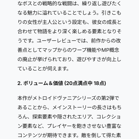
なボスとの戦略的な戦闘は、繰り返し遊びたく
なる魅力に溢れていることでしょう。引きこも
りの女性が主人公という設定も、彼女の成長と
合わせて物語をより深く楽しめる要素となりそ
うです。ユーザーレビューでは、前作からの改
善点としてマップからのワープ機能やMP概念
の廃止が挙げられており、遊びやすさが向上し
ていることが伺えます。
2. ボリューム＆価値 (20点満点中
18点
)
本作がメトロイドヴァニアシリーズの第2弾で
あることから、メインストーリーの長さはもち
ろん、探索要素や隠されたエリア、コレクショ
ン要素など、プレイヤーを飽きさせない豊富な
コンテンツが期待できます。敵を倒して得た素