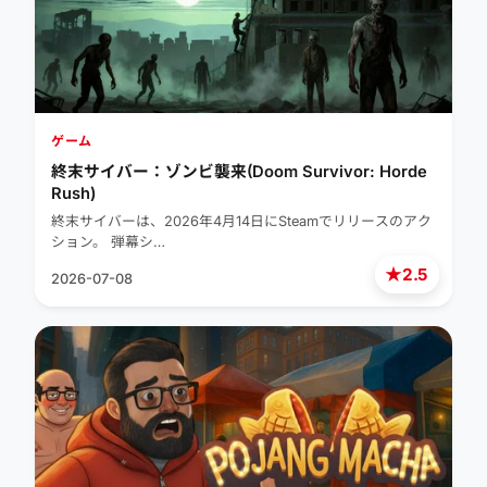
ゲーム
終末サイバー：ゾンビ襲来(Doom Survivor: Horde
Rush)
終末サイバーは、2026年4月14日にSteamでリリースのアク
ション。 弾幕シ…
★
2.5
2026-07-08