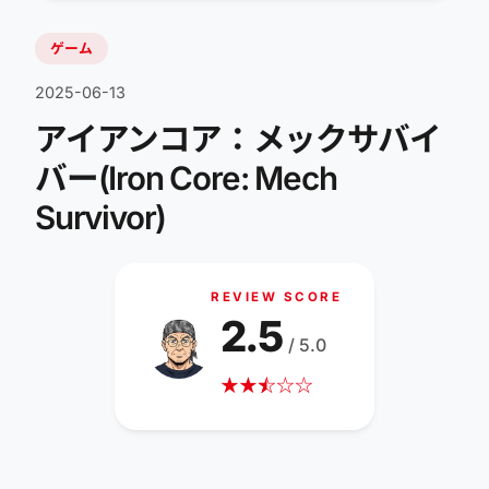
ゲーム
2025-06-13
アイアンコア：メックサバイ
バー(Iron Core: Mech
Survivor)
REVIEW SCORE
2.5
/ 5.0
★
★
☆
★
☆
☆