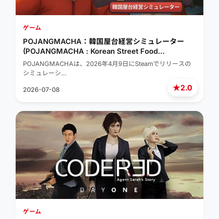
ゲーム
POJANGMACHA：韓国屋台経営シミュレーター
(POJANGMACHA : Korean Street Food
Management Simulator)
POJANGMACHAは、2026年4月9日にSteamでリリースの
シミュレーシ…
★
2.0
2026-07-08
ゲーム