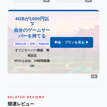
4GBが1000円以
下
自分のゲームサー
バーを持てる
料金・プランを見る ▶
Minecraft
ARK
Palworld
すぐにサーバー構築、簡
単設定
MODも自由、24時間稼働
OK
RELATED REVIEWS
関連レビュー