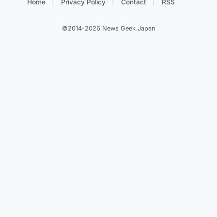
Home
Privacy Policy
Contact
RSS
©2014-2026 News Geek Japan