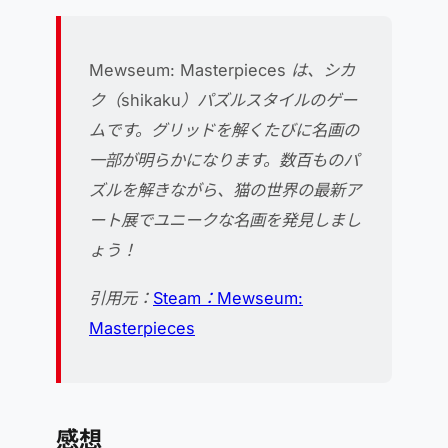
Mewseum: Masterpieces は、シカ
ク（shikaku）パズルスタイルのゲー
ムです。グリッドを解くたびに名画の
一部が明らかになります。数百ものパ
ズルを解きながら、猫の世界の最新ア
ート展でユニークな名画を発見しまし
ょう！
引用元：
Steam：Mewseum:
Masterpieces
感想