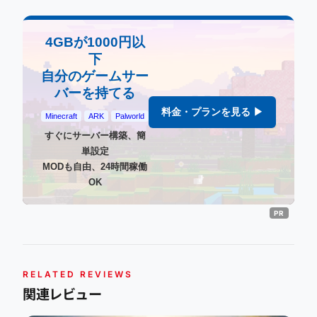
4GBが1000円以
下
自分のゲームサー
バーを持てる
料金・プランを見る ▶
Minecraft
ARK
Palworld
すぐにサーバー構築、簡
単設定
MODも自由、24時間稼働
OK
RELATED REVIEWS
関連レビュー