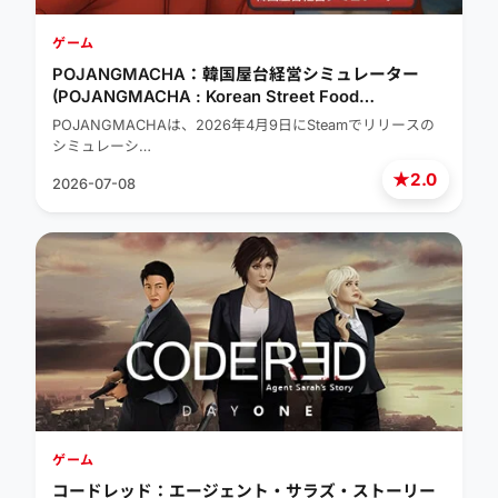
ゲーム
POJANGMACHA：韓国屋台経営シミュレーター
(POJANGMACHA : Korean Street Food
Management Simulator)
POJANGMACHAは、2026年4月9日にSteamでリリースの
シミュレーシ…
★
2.0
2026-07-08
ゲーム
コードレッド：エージェント・サラズ・ストーリー