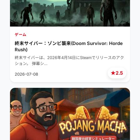
ゲーム
終末サイバー：ゾンビ襲来(Doom Survivor: Horde
Rush)
終末サイバーは、2026年4月14日にSteamでリリースのアク
ション。 弾幕シ…
★
2.5
2026-07-08