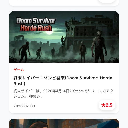
ゲーム
終末サイバー：ゾンビ襲来(Doom Survivor: Horde
Rush)
終末サイバーは、2026年4月14日にSteamでリリースのアク
ション。 弾幕シ…
★
2.5
2026-07-08