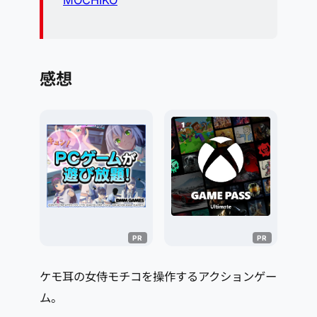
感想
ケモ耳の女侍モチコを操作するアクションゲー
ム。