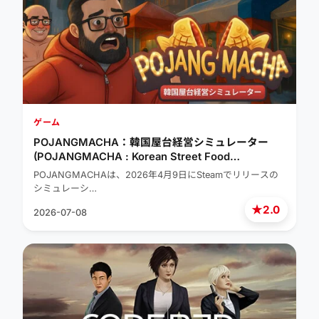
ゲーム
POJANGMACHA：韓国屋台経営シミュレーター
(POJANGMACHA : Korean Street Food
Management Simulator)
POJANGMACHAは、2026年4月9日にSteamでリリースの
シミュレーシ…
★
2.0
2026-07-08