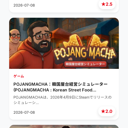
★
2.5
2026-07-08
ゲーム
POJANGMACHA：韓国屋台経営シミュレーター
(POJANGMACHA : Korean Street Food
Management Simulator)
POJANGMACHAは、2026年4月9日にSteamでリリースの
シミュレーシ…
★
2.0
2026-07-08