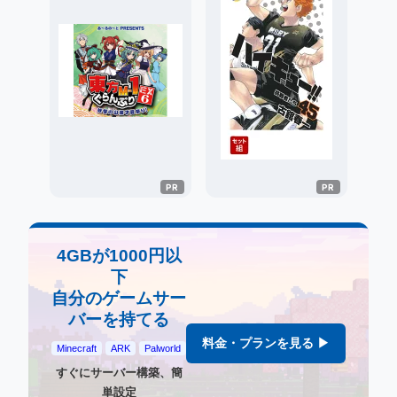
4GBが1000円以
下
自分のゲームサー
バーを持てる
料金・プランを見る ▶
Minecraft
ARK
Palworld
すぐにサーバー構築、簡
単設定