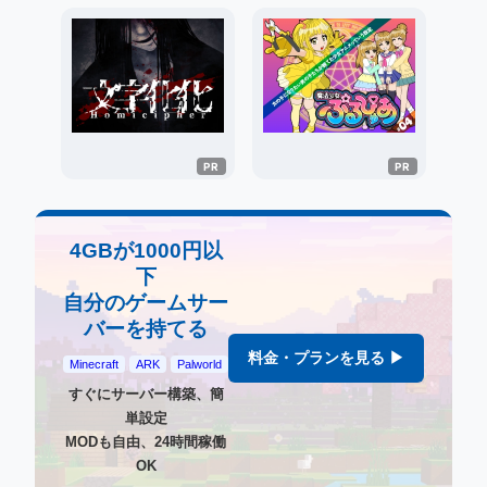
4GBが1000円以
下
自分のゲームサー
バーを持てる
料金・プランを見る ▶
Minecraft
ARK
Palworld
すぐにサーバー構築、簡
単設定
MODも自由、24時間稼働
OK