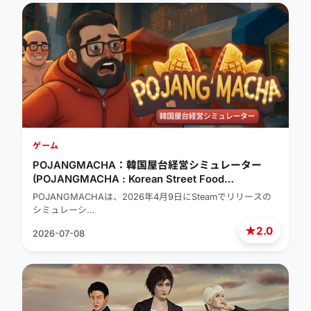
ゲーム
POJANGMACHA：韓国屋台経営シミュレーター
(POJANGMACHA : Korean Street Food
Management Simulator)
POJANGMACHAは、2026年4月9日にSteamでリリースの
シミュレーシ…
★
2.0
2026-07-08