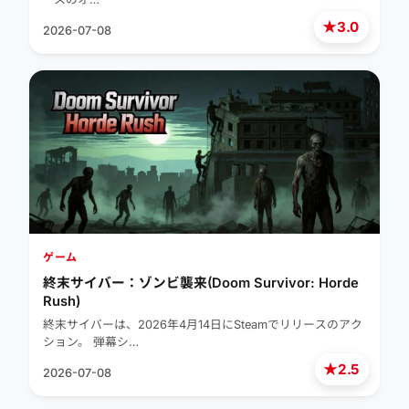
★
3.0
2026-07-08
ゲーム
終末サイバー：ゾンビ襲来(Doom Survivor: Horde
Rush)
終末サイバーは、2026年4月14日にSteamでリリースのアク
ション。 弾幕シ…
★
2.5
2026-07-08