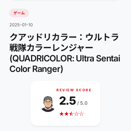
ゲーム
2025-01-10
クアッドリカラー：ウルトラ
戦隊カラーレンジャー
(QUADRICOLOR: Ultra Sentai
Color Ranger)
REVIEW SCORE
2.5
/ 5.0
★
★
☆
★
☆
☆