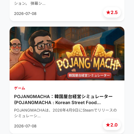
ション。 弾幕シ…
★
2.5
2026-07-08
ゲーム
POJANGMACHA：韓国屋台経営シミュレーター
(POJANGMACHA : Korean Street Food
Management Simulator)
POJANGMACHAは、2026年4月9日にSteamでリリースの
シミュレーシ…
★
2.0
2026-07-08