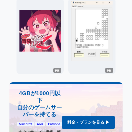
4GBが1000円以
下
自分のゲームサー
バーを持てる
料金・プランを見る ▶
Minecraft
ARK
Palworld