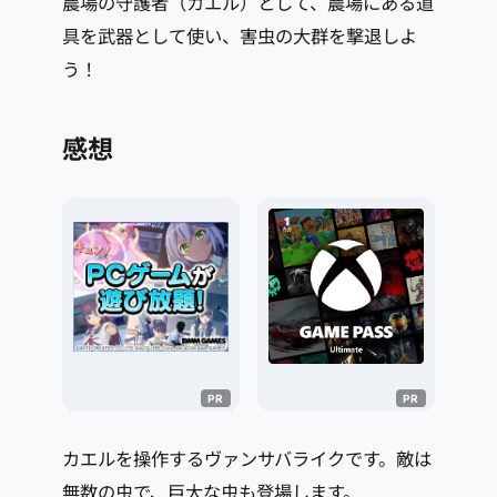
農場の守護者（カエル）として、農場にある道
具を武器として使い、害虫の大群を撃退しよ
う！
感想
カエルを操作するヴァンサバライクです。敵は
無数の虫で、巨大な虫も登場します。