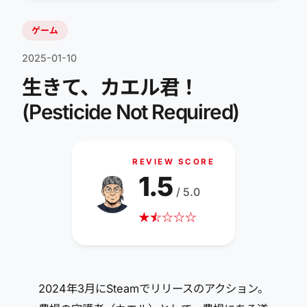
ゲーム
2025-01-10
生きて、カエル君！
(Pesticide Not Required)
REVIEW SCORE
1.5
/ 5.0
★
☆
★
☆
☆
☆
2024年3月にSteamでリリースのアクション。