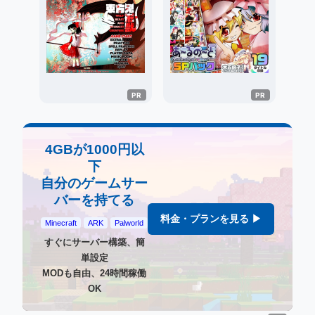
4GBが1000円以
下
自分のゲームサー
バーを持てる
料金・プランを見る ▶
Minecraft
ARK
Palworld
すぐにサーバー構築、簡
単設定
MODも自由、24時間稼働
OK