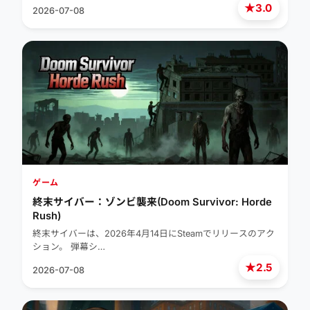
★
3.0
2026-07-08
ゲーム
終末サイバー：ゾンビ襲来(Doom Survivor: Horde
Rush)
終末サイバーは、2026年4月14日にSteamでリリースのアク
ション。 弾幕シ…
★
2.5
2026-07-08