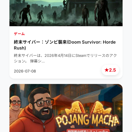
ゲーム
終末サイバー：ゾンビ襲来(Doom Survivor: Horde
Rush)
終末サイバーは、2026年4月14日にSteamでリリースのアク
ション。 弾幕シ…
★
2.5
2026-07-08