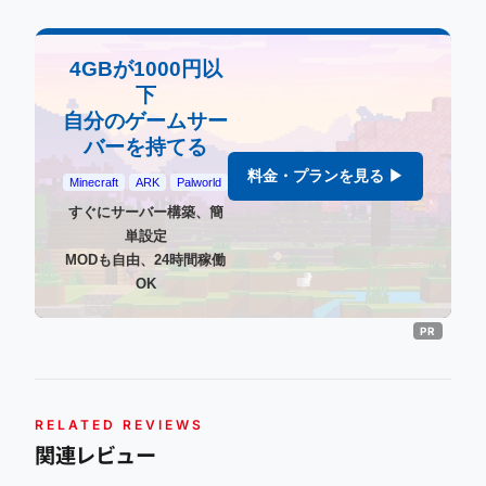
4GBが1000円以
下
自分のゲームサー
バーを持てる
料金・プランを見る ▶
Minecraft
ARK
Palworld
すぐにサーバー構築、簡
単設定
MODも自由、24時間稼働
OK
RELATED REVIEWS
関連レビュー