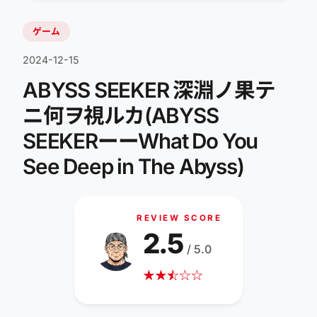
ゲーム
2024-12-15
ABYSS SEEKER 深淵ノ果テ
ニ何ヲ視ルカ(ABYSS
SEEKERーーWhat Do You
See Deep in The Abyss)
REVIEW SCORE
2.5
/ 5.0
★
★
☆
★
☆
☆