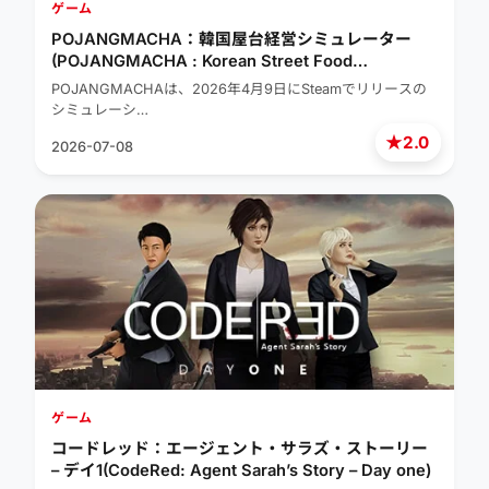
ゲーム
POJANGMACHA：韓国屋台経営シミュレーター
(POJANGMACHA : Korean Street Food
Management Simulator)
POJANGMACHAは、2026年4月9日にSteamでリリースの
シミュレーシ…
★
2.0
2026-07-08
ゲーム
コードレッド：エージェント・サラズ・ストーリー
– デイ1(CodeRed: Agent Sarah’s Story – Day one)