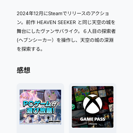
2024年12月にSteamでリリースのアクショ
ン。前作 HEAVEN SEEKER と同じ天空の城を
舞台にしたヴァンサバライク。６人目の探索者
(ヘブンシーカー）を操作し、天空の城の深淵
を探索する。
感想