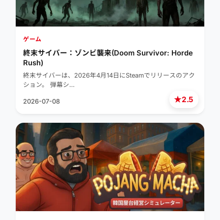
ゲーム
終末サイバー：ゾンビ襲来(Doom Survivor: Horde
Rush)
終末サイバーは、2026年4月14日にSteamでリリースのアク
ション。 弾幕シ…
★
2.5
2026-07-08