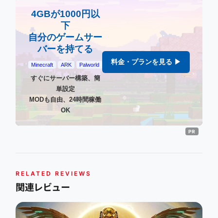
4GBが1000円以
下
自分のゲームサー
バーを持てる
料金・プランを見る ▶
Minecraft
ARK
Palworld
すぐにサーバー構築、簡
単設定
MODも自由、24時間稼働
OK
RELATED REVIEWS
関連レビュー