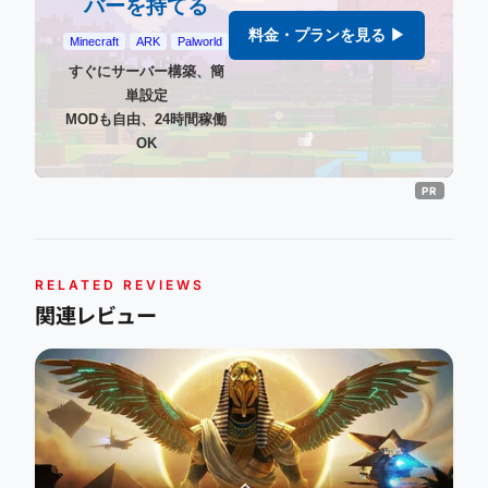
バーを持てる
料金・プランを見る ▶
Minecraft
ARK
Palworld
すぐにサーバー構築、簡
単設定
MODも自由、24時間稼働
OK
RELATED REVIEWS
関連レビュー