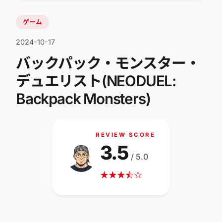
ゲーム
2024-10-17
バックパック・モンスター・
デュエリスト(NEODUEL:
Backpack Monsters)
REVIEW SCORE
3.5
/ 5.0
★
★
★
☆
★
☆