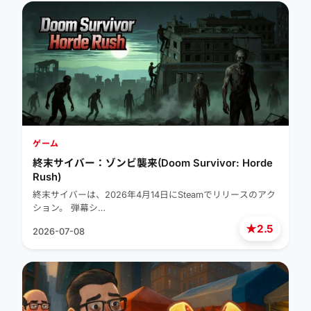
ゲーム
終末サイバー：ゾンビ襲来(Doom Survivor: Horde
Rush)
終末サイバーは、2026年4月14日にSteamでリリースのアク
ション。 弾幕シ…
★
2.5
2026-07-08