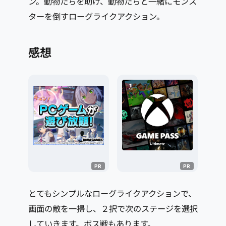
ン。動物たちを助け、動物たちと一緒にモンス
ターを倒すローグライクアクション。
感想
とてもシンプルなローグライクアクションで、
画面の敵を一掃し、２択で次のステージを選択
していきます。ボス戦もあります。