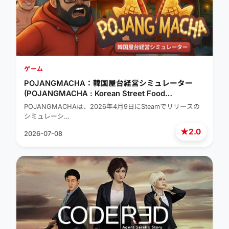
ゲーム
POJANGMACHA：韓国屋台経営シミュレーター
(POJANGMACHA : Korean Street Food
Management Simulator)
POJANGMACHAは、2026年4月9日にSteamでリリースの
シミュレーシ…
★
2.0
2026-07-08