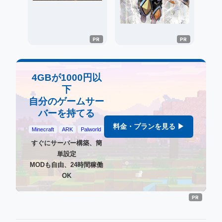
4GBが1000円以
下
自分のゲームサー
バーを持てる
料金・プランを見る ▶
Minecraft
ARK
Palworld
すぐにサーバー構築、簡
単設定
MODも自由、24時間稼働
OK