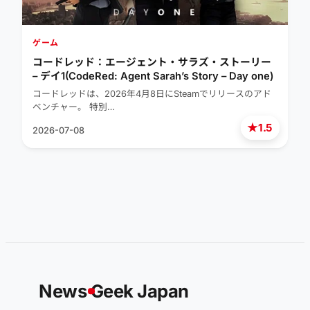
ゲーム
コードレッド：エージェント・サラズ・ストーリー
– デイ1(CodeRed: Agent Sarah’s Story – Day one)
コードレッドは、2026年4月8日にSteamでリリースのアド
ベンチャー。 特別…
★
1.5
2026-07-08
News
G
eek Japan