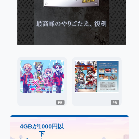
4GBが1000円以
下