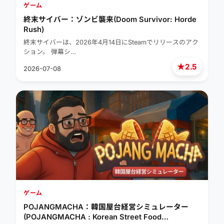
ゲーム
終末サイバー：ゾンビ襲来(Doom Survivor: Horde
Rush)
終末サイバーは、2026年4月14日にSteamでリリースのアク
ション。 弾幕シ…
★
2.5
2026-07-08
ゲーム
POJANGMACHA：韓国屋台経営シミュレーター
(POJANGMACHA : Korean Street Food