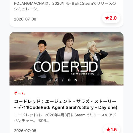
Management Simulator)
POJANGMACHAは、2026年4月9日にSteamでリリースの
シミュレーシ…
★
2.0
2026-07-08
ゲーム
コードレッド：エージェント・サラズ・ストーリー
– デイ1(CodeRed: Agent Sarah’s Story – Day one)
コードレッドは、2026年4月8日にSteamでリリースのアド
ベンチャー。 特別…
★
1.5
2026-07-08