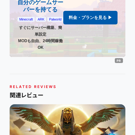
自分のゲームサー
バーを持てる
料金・プランを見る ▶
Minecraft
ARK
Palworld
すぐにサーバー構築、簡
単設定
MODも自由、24時間稼働
OK
RELATED REVIEWS
関連レビュー