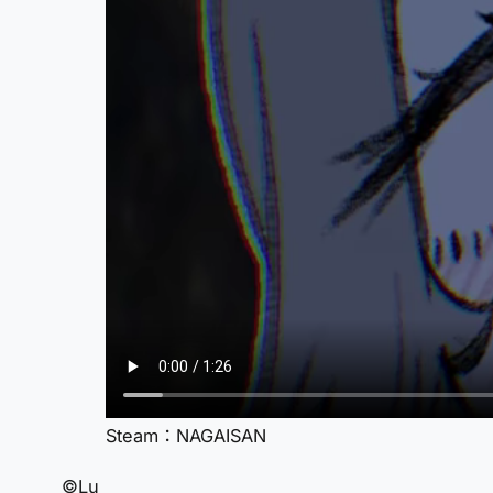
Steam：NAGAISAN
©Lu