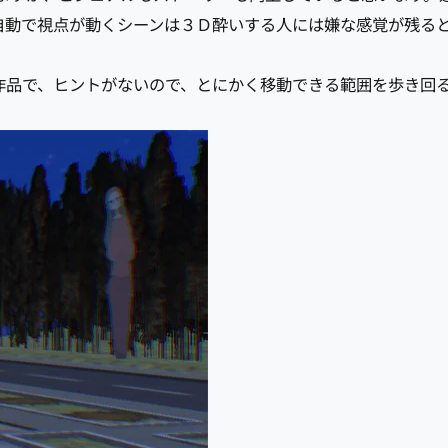
自動で視点が動くシーンは３Ｄ酔いする人には嫌な感覚が残る
作品で、ヒントがないので、とにかく移動できる範囲を歩き回