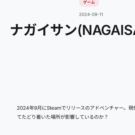
ゲーム
2024-09-11
ナガイサン(NAGAIS
2024年9月にSteamでリリースのアドベンチャ
てたどり着いた場所が影響しているのか？