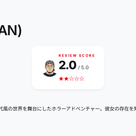
AN)
REVIEW SCORE
2.0
/ 5.0
★
★
☆
☆
☆
ー。現代風の世界を舞台にしたホラーアドベンチャー。彼女の存在