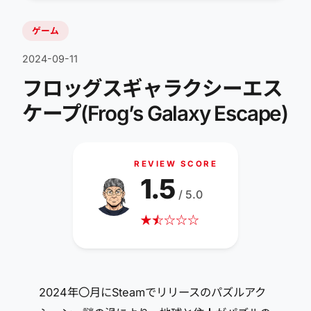
ゲーム
2024-09-11
フロッグスギャラクシーエス
ケープ(Frog’s Galaxy Escape)
REVIEW SCORE
1.5
/ 5.0
★
☆
★
☆
☆
☆
2024年〇月にSteamでリリースのパズルアク