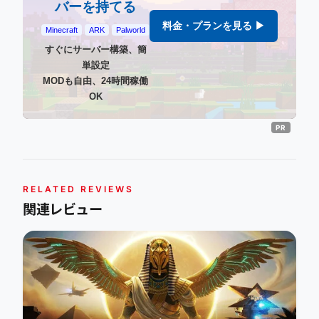
バーを持てる
料金・プランを見る ▶
Minecraft
ARK
Palworld
すぐにサーバー構築、簡
単設定
MODも自由、24時間稼働
OK
RELATED REVIEWS
関連レビュー