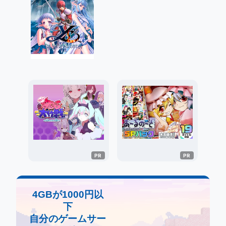
4GBが1000円以
下
自分のゲームサー