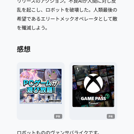
リリースのアクション。不良AIが人間に対し反
乱を起こし、ロボットを破壊した。人類最後の
希望であるエリートメックオペレータとして敵
を殲滅しよう。
感想
ロボットもののヴァンサバライクです。