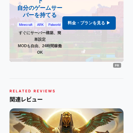
下
自分のゲームサー
バーを持てる
料金・プランを見る ▶
Minecraft
ARK
Palworld
すぐにサーバー構築、簡
単設定
MODも自由、24時間稼働
OK
RELATED REVIEWS
関連レビュー