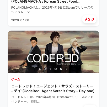
(POJANGMACHA : Korean Street Food
Management Simulator)
POJANGMACHAは、2026年4月9日にSteamでリリースの
シミュレーシ…
★
2.0
2026-07-08
ゲーム
コードレッド：エージェント・サラズ・ストーリー
– デイ1(CodeRed: Agent Sarah’s Story – Day one)
コードレッドは、2026年4月8日にSteamでリリースのアド
ベンチャー。 特別…