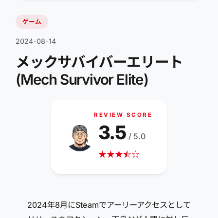
ゲーム
2024-08-14
メックサバイバーエリート
(Mech Survivor Elite)
REVIEW SCORE
3.5
/ 5.0
★
★
★
☆
★
☆
2024年8月にSteamでアーリーアクセスとして