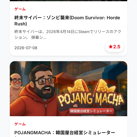
ゲーム
終末サイバー：ゾンビ襲来(Doom Survivor: Horde
Rush)
終末サイバーは、2026年4月14日にSteamでリリースのアク
ション。 弾幕シ…
★
2.5
2026-07-08
ゲーム
POJANGMACHA：韓国屋台経営シミュレーター