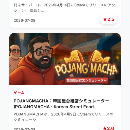
終末サイバーは、2026年4月14日にSteamでリリースのアク
ション。 弾幕シ…
★
2.5
2026-07-08
ゲーム
POJANGMACHA：韓国屋台経営シミュレーター
(POJANGMACHA : Korean Street Food
Management Simulator)
POJANGMACHAは、2026年4月9日にSteamでリリースの
シミュレーシ…
★
2.0
2026-07-08