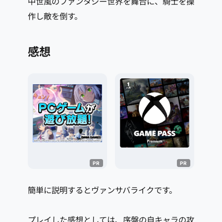
中世風のファンタジー世界を舞台に、騎士を操
作し敵を倒す。
感想
簡単に説明するとヴァンサバライクです。
プレイした感想としては、序盤の自キャラの攻