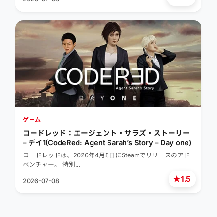
ゲーム
コードレッド：エージェント・サラズ・ストーリー
– デイ1(CodeRed: Agent Sarah’s Story – Day one)
コードレッドは、2026年4月8日にSteamでリリースのアド
ベンチャー。 特別…
★
1.5
2026-07-08