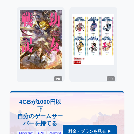
4GBが1000円以
下
自分のゲームサー
バーを持てる
料金・プランを見る ▶
Minecraft
ARK
Palworld