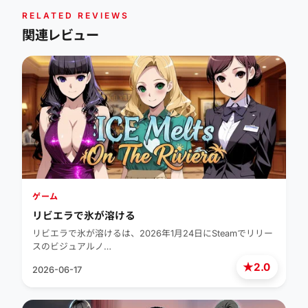
RELATED REVIEWS
関連レビュー
ゲーム
リビエラで氷が溶ける
リビエラで氷が溶けるは、2026年1月24日にSteamでリリー
スのビジュアルノ…
★
2.0
2026-06-17