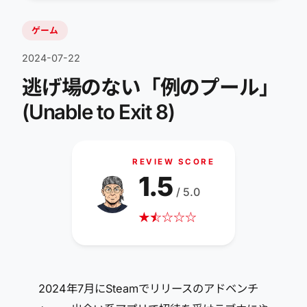
ゲーム
2024-07-22
逃げ場のない「例のプール」
(Unable to Exit 8)
REVIEW SCORE
1.5
/ 5.0
★
☆
★
☆
☆
☆
2024年7月にSteamでリリースのアドベンチ