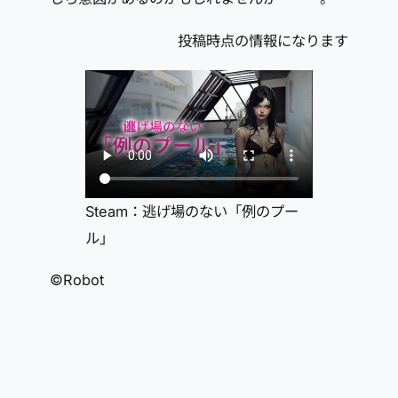
投稿時点の情報になります
Steam：逃げ場のない「例のプー
ル」
©Robot