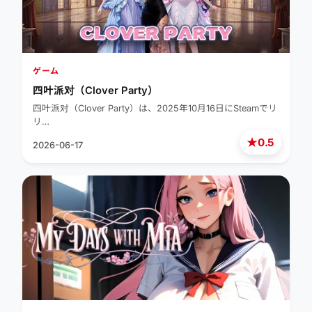
ゲーム
四叶派对（Clover Party）
四叶派对（Clover Party）は、2025年10月16日にSteamでリ
リ…
★
0.5
2026-06-17