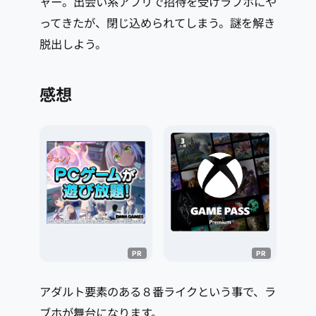
ャー。出会い系アプリで招待を受けラブホにや
ってきたが、閉じ込められてしまう。謎を解き
脱出しよう。
感想
アダルト要素のある８番ライクという事で、ラ
ブホが舞台になります。