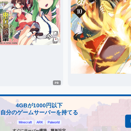
4GBが1000円以下
自分のゲームサーバーを持てる
Minecraft
ARK
Palworld
すぐにサーバー構築、簡単設定