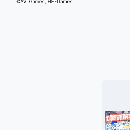
©AVI Games, HH-Games