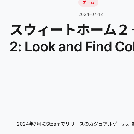
ゲーム
2024-07-12
スウィートホーム２－ル
2: Look and Find Col
2024年7月にSteamでリリースのカジュアルゲー