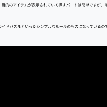
。目的のアイテムが表示されていて探すパートは簡単ですが、
ライドパズルといったシンプルなルールのものになっているの