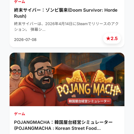
ゲーム
終末サイバー：ゾンビ襲来(Doom Survivor: Horde
Rush)
終末サイバーは、2026年4月14日にSteamでリリースのアク
ション。 弾幕シ…
★
2.5
2026-07-08
ゲーム
POJANGMACHA：韓国屋台経営シミュレーター
(POJANGMACHA : Korean Street Food