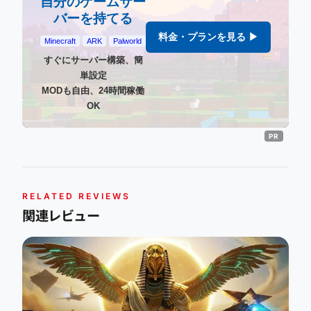
自分のゲームサー
バーを持てる
料金・プランを見る ▶
Minecraft
ARK
Palworld
すぐにサーバー構築、簡
単設定
MODも自由、24時間稼働
OK
RELATED REVIEWS
関連レビュー