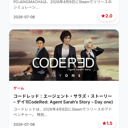
Management Simulator)
POJANGMACHAは、2026年4月9日にSteamでリリースの
シミュレーシ…
★
2.0
2026-07-08
ゲーム
コードレッド：エージェント・サラズ・ストーリー
– デイ1(CodeRed: Agent Sarah’s Story – Day one)
コードレッドは、2026年4月8日にSteamでリリースのアド
ベンチャー。 特別…
★
1.5
2026-07-08