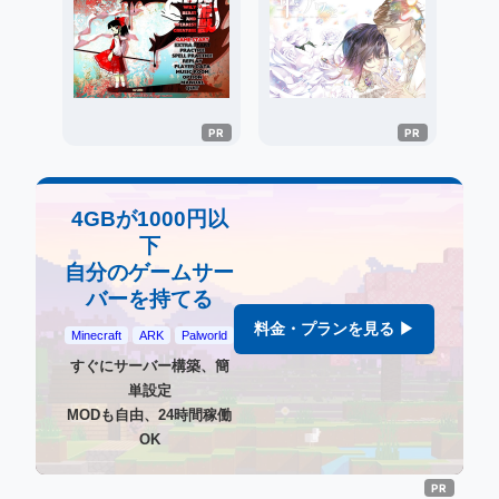
4GBが1000円以
下
自分のゲームサー
バーを持てる
料金・プランを見る ▶
Minecraft
ARK
Palworld
すぐにサーバー構築、簡
単設定
MODも自由、24時間稼働
OK