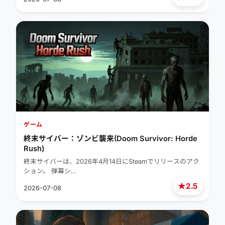
ゲーム
終末サイバー：ゾンビ襲来(Doom Survivor: Horde
Rush)
終末サイバーは、2026年4月14日にSteamでリリースのアク
ション。 弾幕シ…
★
2.5
2026-07-08