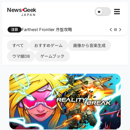
内
News
G
eek
☰
☀︎
容
JAPAN
を
ス
Farthest Frontier 序盤攻略
注目
キ
ッ
プ
すべて
おすすめゲーム
画像から音楽生成
ウマ娘DB
ゲームブック