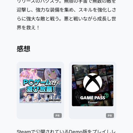
リリースのハクスラ。無限の宇宙で無数の敵を
迎撃し、強力な装備を集め、スキルを強化しさ
らに強大な敵と戦う。悪と戦いながら成長し世
界を救え！
感想
Steamで公開されているDemo版をプレイしレ